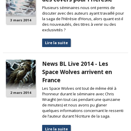
Plusieurs séminaires nous ont permis de
discuter avec des auteurs ayant travaillé pour
la saga de l’Hérésie d’Horus, alors quant est-il
3 mars 2014
des nouveautés, des titres à venir ou des
exclusivités ?
Lire la suite
News BL Live 2014 - Les
Space Wolves arrivent en
France
Les Space Wolves ont tout de même été à
2 mars 2014
l’honneur durant le séminaire avec Chris
Wraight (en tout cas pendant une quinzaine
de minutes) et nous avons pu glaner
quelques informations concernant le ressenti
de l’auteur durant l’écriture de la saga.
Lire la suite