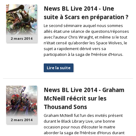
News BL Live 2014 - Une
suite à Scars en préparation ?
Le second séminaire auquel nous sommes
allés était une séance de questions/réponses
avec l’auteur Chris Wraight, et même si le tout
2 mars 2014
n’était censé qu’aborder les Space Wolves, le
sujet a rapidement dérivé vers sa
participation à la saga de l’Hérésie d’Horus.
Lire la suite
News BL Live 2014 - Graham
McNeill réécrit sur les
Thousand Sons
Graham McNeill fut l’un des invités présent
2 mars 2014
durant le Black Library Live, une bonne
occasion pour nous d’écouter le maitre
aborder la saga de l’Hérésie d’Horus durant