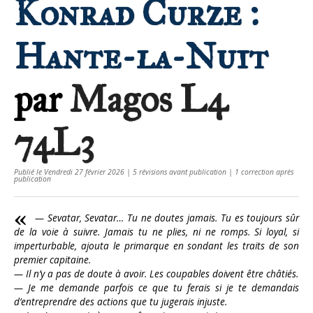
Konrad Curze :
Hante-la-Nuit
par
Magos L4
74L3
Publié le Vendredi 27 février 2026 | 5 révisions avant publication | 1 correction après
publication
— Sevatar, Sevatar… Tu ne doutes jamais. Tu es toujours sûr
de la voie à suivre. Jamais tu ne plies, ni ne romps. Si loyal, si
imperturbable, ajouta le primarque en sondant les traits de son
premier capitaine.
— Il n’y a pas de doute à avoir. Les coupables doivent être châtiés.
— Je me demande parfois ce que tu ferais si je te demandais
d’entreprendre des actions que tu jugerais injuste.