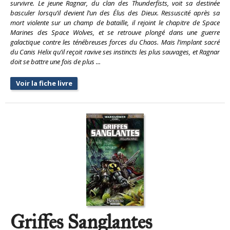
survivre. Le jeune Ragnar, du clan des Thunderfists, voit sa destinée
basculer lorsqu’il devient l’un des Élus des Dieux. Ressuscité après sa
mort violente sur un champ de bataille, il rejoint le chapitre de Space
Marines des Space Wolves, et se retrouve plongé dans une guerre
galactique contre les ténébreuses forces du Chaos. Mais l’implant sacré
du Canis Helix qu’il reçoit ravive ses instincts les plus sauvages, et Ragnar
doit se battre une fois de plus ...
Voir la fiche livre
Griffes Sanglantes