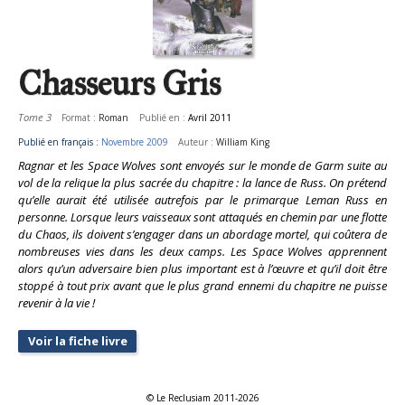
Chasseurs Gris
Tome 3
Format :
Roman
Publié en :
Avril 2011
Publié en français :
Novembre 2009
Auteur :
William King
Ragnar et les Space Wolves sont envoyés sur le monde de Garm suite au
vol de la relique la plus sacrée du chapitre : la lance de Russ. On prétend
qu’elle aurait été utilisée autrefois par le primarque Leman Russ en
personne. Lorsque leurs vaisseaux sont attaqués en chemin par une flotte
du Chaos, ils doivent s’engager dans un abordage mortel, qui coûtera de
nombreuses vies dans les deux camps. Les Space Wolves apprennent
alors qu’un adversaire bien plus important est à l’œuvre et qu’il doit être
stoppé à tout prix avant que le plus grand ennemi du chapitre ne puisse
revenir à la vie !
Voir la fiche livre
© Le Reclusiam 2011-2026