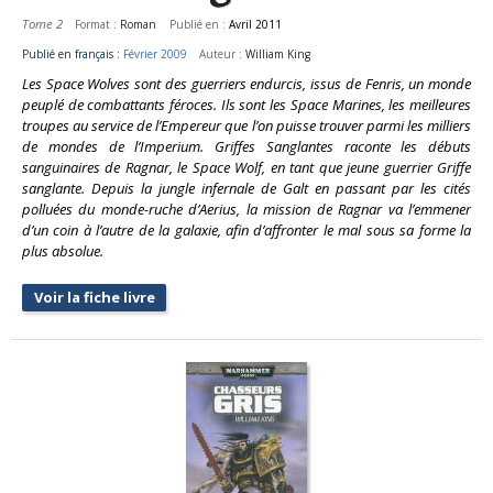
Tome 2
Format :
Roman
Publié en :
Avril 2011
Publié en français :
Février 2009
Auteur :
William King
Les Space Wolves sont des guerriers endurcis, issus de Fenris, un monde
peuplé de combattants féroces. Ils sont les Space Marines, les meilleures
troupes au service de l’Empereur que l’on puisse trouver parmi les milliers
de mondes de l’Imperium. Griffes Sanglantes raconte les débuts
sanguinaires de Ragnar, le Space Wolf, en tant que jeune guerrier Griffe
sanglante. Depuis la jungle infernale de Galt en passant par les cités
polluées du monde-ruche d’Aerius, la mission de Ragnar va l’emmener
d’un coin à l’autre de la galaxie, afin d’affronter le mal sous sa forme la
plus absolue.
Voir la fiche livre