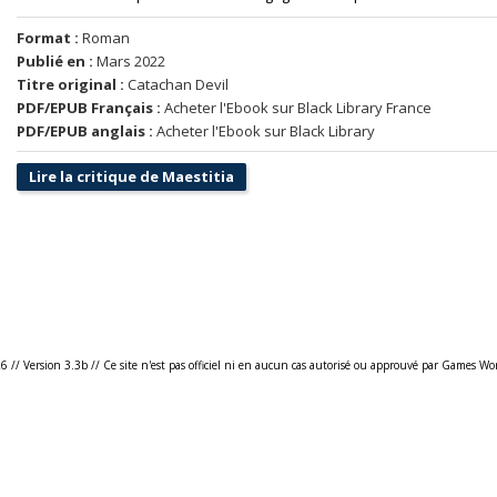
Format :
Roman
Publié en :
Mars 2022
Titre original :
Catachan Devil
PDF/EPUB Français :
Acheter l'Ebook sur Black Library France
PDF/EPUB anglais :
Acheter l'Ebook sur Black Library
Lire la critique de Maestitia
26
//
Version 3.3b
//
Ce site n'est pas officiel ni en aucun cas autorisé ou approuvé par Games Wo