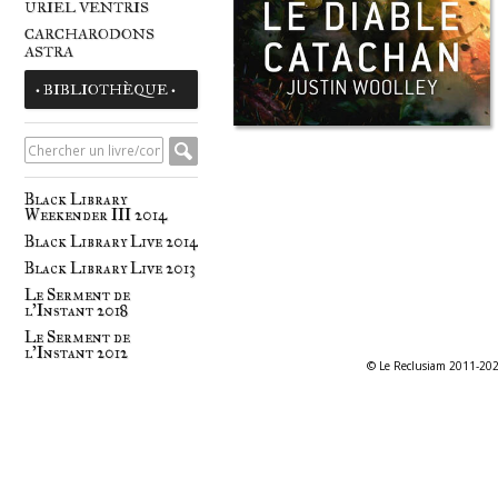
URIEL VENTRIS
CARCHARODONS
ASTRA
• BIBLIOTHÈQUE •
Black Library
Weekender III 2014
Black Library Live 2014
Black Library Live 2013
Le Serment de
l'Instant 2018
Le Serment de
l'Instant 2012
© Le Reclusiam 2011-20