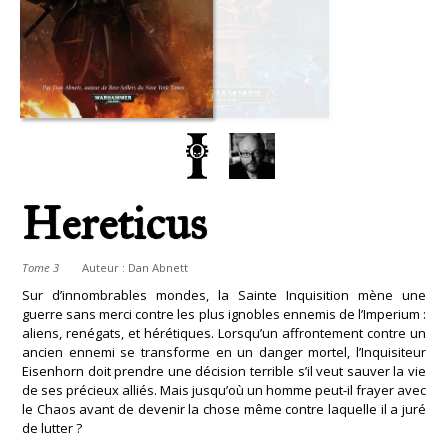
Hereticus
Tome 3
Auteur :
Dan Abnett
Sur d’innombrables mondes, la Sainte Inquisition mène une
guerre sans merci contre les plus ignobles ennemis de l’Imperium :
aliens, renégats, et hérétiques. Lorsqu’un affrontement contre un
ancien ennemi se transforme en un danger mortel, l’Inquisiteur
Eisenhorn doit prendre une décision terrible s’il veut sauver la vie
de ses précieux alliés. Mais jusqu’où un homme peut-il frayer avec
le Chaos avant de devenir la chose même contre laquelle il a juré
de lutter ?