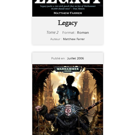
Legacy
Tome 2
Format :
Roman
Auteur :
Matthew Farrer
Publié en :
Juillet 2006