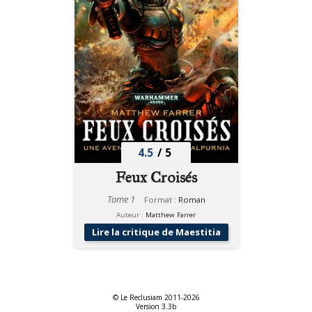
4.5
/
5
Feux Croisés
Tome 1
Format :
Roman
Auteur :
Matthew Farrer
Lire la critique de Maestitia
© Le Reclusiam 2011-2026
Version 3.3b