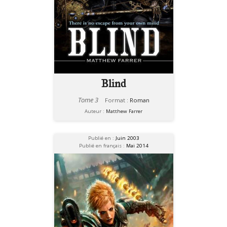
Blind
Tome 3
Format :
Roman
Auteur :
Matthew Farrer
Publié en :
Juin 2003
Publié en français :
Mai 2014