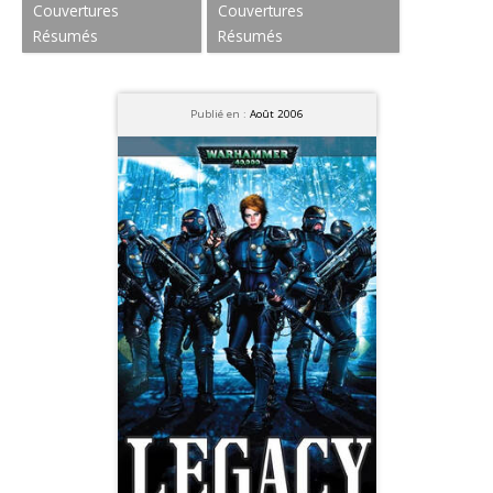
Couvertures
Couvertures
Résumés
Résumés
Publié en :
Août 2006