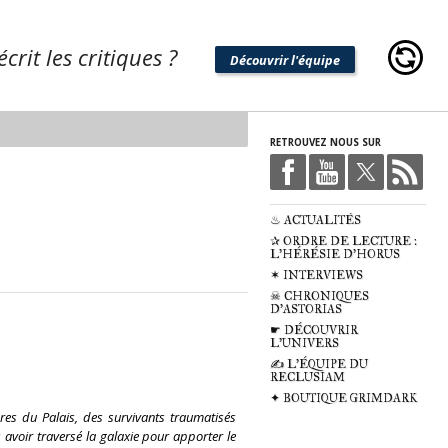
crit les critiques ?
Découvrir l'équipe
RETROUVEZ NOUS SUR
♨ ACTUALITÉS
✰ ORDRE DE LECTURE :
L'HÉRÉSIE D'HORUS
✶ INTERVIEWS
☠ CHRONIQUES
D'ASTORIAS
☛ DÉCOUVRIR
L'UNIVERS
✍ L'ÉQUIPE DU
RECLUSIAM
✦ BOUTIQUE GRIMDARK
res du Palais, des survivants traumatisés
 avoir traversé la galaxie pour apporter le