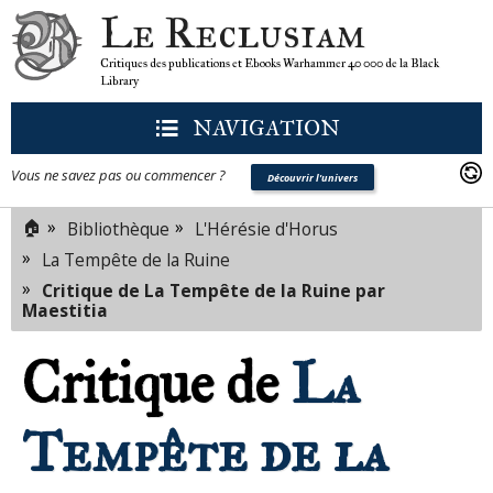
Le Reclusiam
Critiques des publications et Ebooks Warhammer 40 000 de la Black
Library
NAVIGATION
Vous ne savez pas ou commencer ?
Découvrir l'univers
🏠
»
»
Bibliothèque
L'Hérésie d'Horus
»
La Tempête de la Ruine
»
Critique de La Tempête de la Ruine par
Maestitia
Critique de
La
Tempête de la