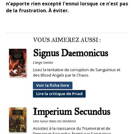
n'apporte rien excepté l'ennui lorsque ce n'est pas
de la frustration. À éviter.
VOUS AIMEREZ AUSSI :
Signus Daemonicus
L'ange tombe
Lisez la tentative de corruption de Sanguinius et
des Blood Angels par le Chaos.
Voir la fiche livre
Lire la critique de Priad
Imperium Secundus
Une lueur dans les ténèbres
Assistez à la naissance du Triumvirat et de
l'Imperium Secundus formé par Sanguinius,