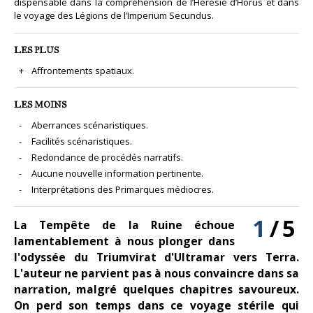
dispensable dans la compréhension de l’Hérésie d’Horus et dans
le voyage des Légions de l’Imperium Secundus.
LES PLUS
Affrontements spatiaux.
LES MOINS
Aberrances scénaristiques.
Facilités scénaristiques.
Redondance de procédés narratifs.
Aucune nouvelle information pertinente.
Interprétations des Primarques médiocres.
1
/
5
La Tempête de la Ruine échoue
lamentablement à nous plonger dans
l'odyssée du Triumvirat d'Ultramar vers Terra.
L'auteur ne parvient pas à nous convaincre dans sa
narration, malgré quelques chapitres savoureux.
On perd son temps dans ce voyage stérile qui