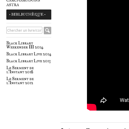
CARCHARODONS
ASTRA
• BIBLIOTHÈQUE •
Black Library
Weekender III 2014
Black Library Live 2014
Black Library Live 2013
Le Serment de
l'Instant 2018
Le Serment de
l'Instant 2012