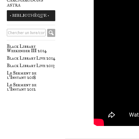
CARCHARODONS
ASTRA
• BIBLIOTHÈQUE •
Black Library
Weekender III 2014
Black Library Live 2014
Black Library Live 2013
Le Serment de
l'Instant 2018
Le Serment de
l'Instant 2012