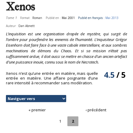
Xenos
Tome 1
Format :
Roman
Publié en :
Mai 2001
Publié en français :
Mai 2013
Auteur :
Dan Abnett
L’inquisition est une organisation drapée de mystère, qui surgit de
l’ombre pour pourfendre les ennemis de l’humanité. L’inquisiteur Grégor
Eisenhorn doit faire face à une vaste cabale interstellaire, et aux sombres
machinations de démons du Chaos. Et si sa mission n’était pas
suffisamment ardue, il doit aussi se mettre en chasse d’un ancien artefact
d’une puissance inouïe, connu sous le nom de Necrotech.
4.5
/
5
Xenos n’est qu’une entrée en matière, mais quelle
entrée en matière. Une affaire poignante d’une
rare intensité à recommander sans modération.
« premier
‹ précédent
1
2