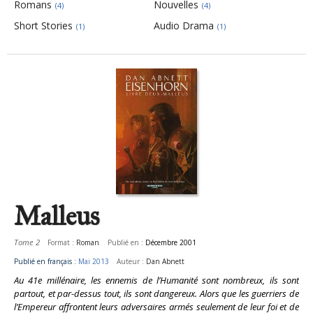
Romans
Nouvelles
(4)
(4)
Short Stories
Audio Drama
(1)
(1)
Pages
Malleus
Tome 2
Format :
Roman
Publié en :
Décembre 2001
Publié en français :
Mai 2013
Auteur :
Dan Abnett
Au 41e millénaire, les ennemis de l’Humanité sont nombreux, ils sont
partout, et par-dessus tout, ils sont dangereux. Alors que les guerriers de
l’Empereur affrontent leurs adversaires armés seulement de leur foi et de