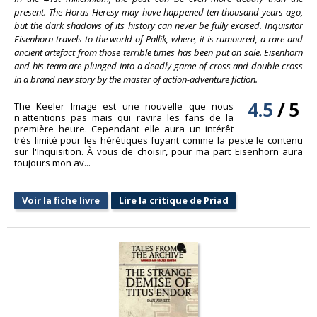
present. The Horus Heresy may have happened ten thousand years ago,
but the dark shadows of its history can never be fully excised. Inquisitor
Eisenhorn travels to the world of Pallik, where, it is rumoured, a rare and
ancient artefact from those terrible times has been put on sale. Eisenhorn
and his team are plunged into a deadly game of cross and double-cross
in a brand new story by the master of action-adventure fiction.
4.5
/
5
The Keeler Image est une nouvelle que nous
n'attentions pas mais qui ravira les fans de la
première heure. Cependant elle aura un intérêt
très limité pour les hérétiques fuyant comme la peste le contenu
sur l'Inquisition. À vous de choisir, pour ma part Eisenhorn aura
toujours mon av...
Voir la fiche livre
Lire la critique de Priad