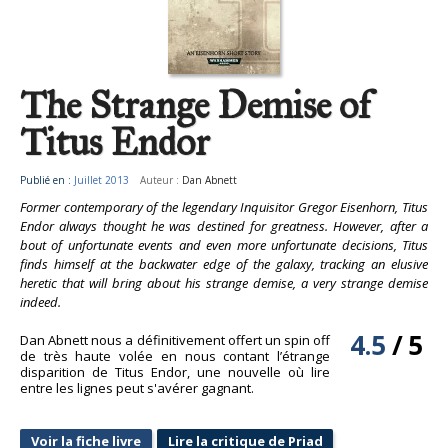
The Strange Demise of
Titus Endor
Publié en :
Juillet 2013
Auteur :
Dan Abnett
Former contemporary of the legendary Inquisitor Gregor Eisenhorn, Titus
Endor always thought he was destined for greatness. However, after a
bout of unfortunate events and even more unfortunate decisions, Titus
finds himself at the backwater edge of the galaxy, tracking an elusive
heretic that will bring about his strange demise, a very strange demise
indeed.
4.5
/
5
Dan Abnett nous a définitivement offert un spin off
de très haute volée en nous contant l’étrange
disparition de Titus Endor, une nouvelle où lire
entre les lignes peut s'avérer gagnant.
Voir la fiche livre
Lire la critique de Priad