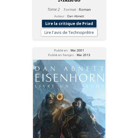
Tome 2
Format :
Roman
Auteur :
Dan Abnett
Lire la critique de Priad
Lire l'avis de Technoprêtre
Publié en :
Mai 2001
Publié en français :
Mai 2013