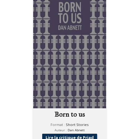
Born to us
Format :
Short Stories
Auteur :
Dan Abnett
Lire la critique de Priad