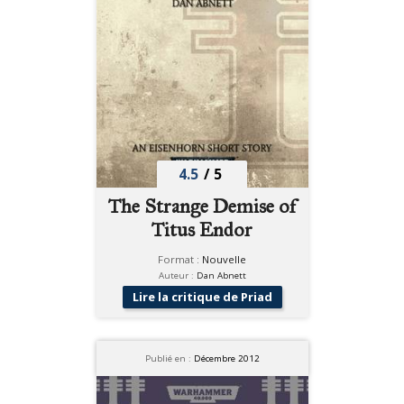
4.5
/
5
The Strange Demise of
Titus Endor
Format :
Nouvelle
Auteur :
Dan Abnett
Lire la critique de Priad
Publié en :
Décembre 2012