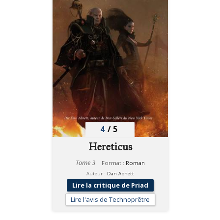
4
/
5
Hereticus
Tome 3
Format :
Roman
Auteur :
Dan Abnett
Lire la critique de Priad
Lire l'avis de Technoprêtre