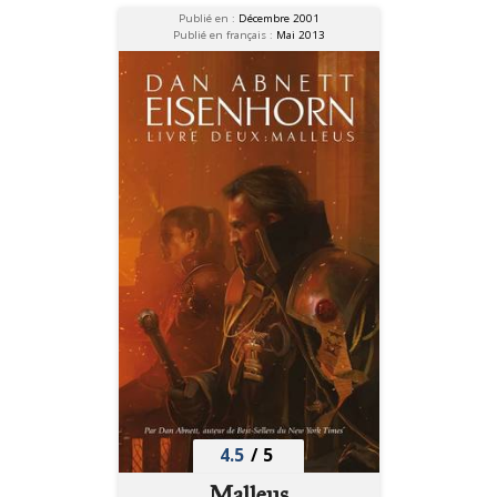
Publié en :
Décembre 2001
Publié en français :
Mai 2013
4.5
/
5
Malleus