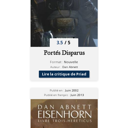
3.5
/
5
Portés Disparus
Format :
Nouvelle
Auteur :
Dan Abnett
Lire la critique de Priad
Publié en :
Juin 2002
Publié en français :
Juin 2013