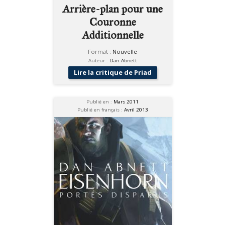
Arrière-plan pour une
Couronne
Additionnelle
Format :
Nouvelle
Auteur :
Dan Abnett
Lire la critique de Priad
Publié en :
Mars 2011
Publié en français :
Avril 2013