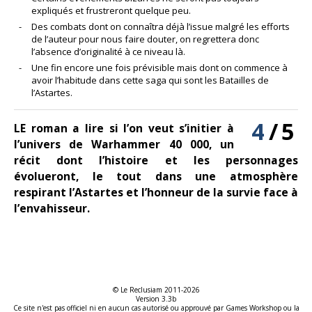
expliqués et frustreront quelque peu.
Des combats dont on connaîtra déjà l’issue malgré les efforts
de l’auteur pour nous faire douter, on regrettera donc
l’absence d’originalité à ce niveau là.
Une fin encore une fois prévisible mais dont on commence à
avoir l’habitude dans cette saga qui sont les Batailles de
l’Astartes.
4
/
5
LE roman a lire si l’on veut s’initier à
l’univers de Warhammer 40 000, un
récit dont l’histoire et les personnages
évolueront, le tout dans une atmosphère
respirant l’Astartes et l’honneur de la survie face à
l’envahisseur.
© Le Reclusiam 2011-2026
Version 3.3b
Ce site n'est pas officiel ni en aucun cas autorisé ou approuvé par Games Workshop ou la