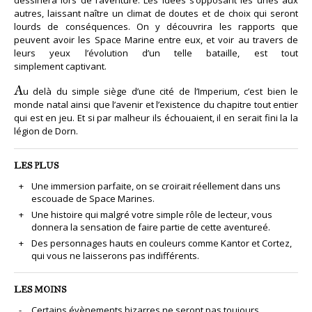
autres, laissant naître un climat de doutes et de choix qui seront
lourds de conséquences. On y découvrira les rapports que
peuvent avoir les Space Marine entre eux, et voir au travers de
leurs yeux l’évolution d’un telle bataille, est tout
simplement captivant.
A
u delà du simple siège d’une cité de l’Imperium, c’est bien le
monde natal ainsi que l’avenir et l’existence du chapitre tout entier
qui est en jeu. Et si par malheur ils échouaient, il en serait fini la la
légion de Dorn.
LES PLUS
Une immersion parfaite, on se croirait réellement dans uns
escouade de Space Marines.
Une histoire qui malgré votre simple rôle de lecteur, vous
donnera la sensation de faire partie de cette aventureé.
Des personnages hauts en couleurs comme Kantor et Cortez,
qui vous ne laisserons pas indifférents.
LES MOINS
Certains évènements bizarres ne seront pas toujours