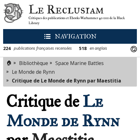
Le Reclusiam
Critiques des publications et Ebooks Warhammer 40 000 de la Black
Library
NAVIGATION
224
518
publications françaises recensées
en anglais
🏠
»
»
Bibliothèque
Space Marine Battles
»
Le Monde de Rynn
»
Critique de Le Monde de Rynn par Maestitia
Critique de
Le
Monde de Rynn