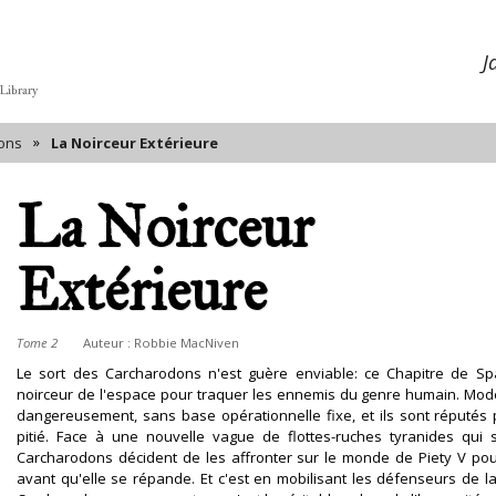
J
 Library
»
ons
La Noirceur Extérieure
La Noirceur
Extérieure
Tome 2
Auteur :
Robbie MacNiven
Le sort des Carcharodons n'est guère enviable: ce Chapitre de Sp
noirceur de l'espace pour traquer les ennemis du genre humain. Mode
dangereusement, sans base opérationnelle fixe, et ils sont réputés 
pitié. Face à une nouvelle vague de flottes-ruches tyranides qui 
Carcharodons décident de les affronter sur le monde de Piety V pou
avant qu'elle se répande. Et c'est en mobilisant les défenseurs de l