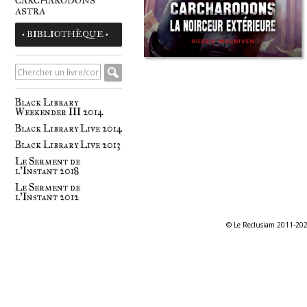
CARCHARODONS
ASTRA
• BIBLIOTHÈQUE •
Black Library
Weekender III 2014
Black Library Live 2014
Black Library Live 2013
Le Serment de
l'Instant 2018
Le Serment de
l'Instant 2012
© Le Reclusiam 2011-20