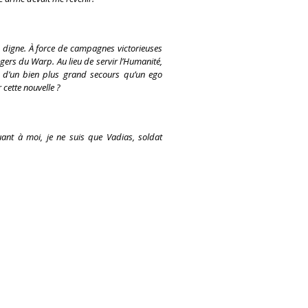
z digne. À force de campagnes victorieuses
ers du Warp. Au lieu de servir l’Humanité,
ra d’un bien plus grand secours qu’un ego
 cette nouvelle ?
nt à moi, je ne suis que Vadias, soldat