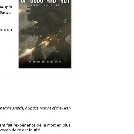
ately to
 the war
ir d'un
peror’s Angels, a Space Marine of the Flesh
t fait l’expérience de la mort en plus
ocabulaire est fouillé.