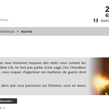
6
13
Radio
 Library
»
echanicus
Autres
que vous trouverez toujours des récits nous contant les
e s'ils ne font pas partie d'une saga. Des Chevaliers
s, vous risquez d'apprécier ces machines de guerre dont
e alors que vous parcourez ces histoires, vous en aurez
ésumés
s
(2)