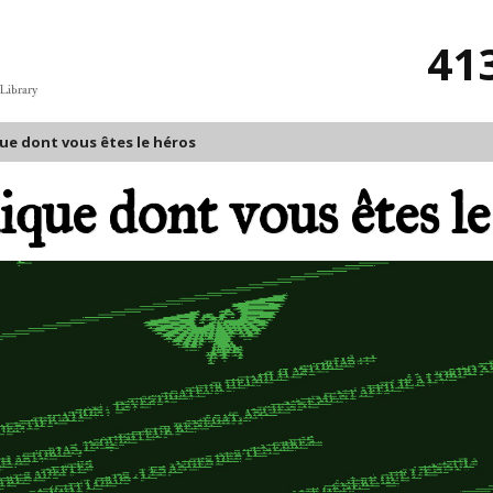
41
 Library
ue dont vous êtes le héros
que dont vous êtes le