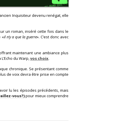
ancien Inquisiteur devenu renégat, elle
 sur un roman, inséré cette fois dans le
 «
il n’y a que la guerre
». C’est donc avec
offrant maintenant une ambiance plus
 à L’Echo du Warp,
vos choix
.
chaque chronique. Se présentant comme
plus de voix devra être prise en compte
avoir lu les épisodes précédents, mais
vaillez-vous?)
pour mieux comprendre