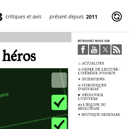
3
critiques et avis
présent depuis
2011
RETROUVEZ NOUS SUR
 héros
♨ ACTUALITÉS
✰ ORDRE DE LECTURE :
L'HÉRÉSIE D'HORUS
✶ INTERVIEWS
☠ CHRONIQUES
D'ASTORIAS
☛ DÉCOUVRIR
L'UNIVERS
✍ L'ÉQUIPE DU
RECLUSIAM
✦ BOUTIQUE GRIMDARK