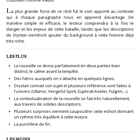
L
a plus grande force de ce récit fut le soin apporté au contexte
qui à chaque paragraphe nous en apprend davantage. De
manière simple et efficace, le lecteur comprendra à la fois le
danger et les enjeux de cette bataille, tandis que les descriptions
de
Drystan
viendront ajouter du background à cette histoire déjà
très riche.
LES PLUS
La nouvelle se divise parfaitement en deux parties bien
distinct, le calme avant la tempête.
Des héros auxquels on s'attache en quelques lignes.
Drystan connait son sujet et plusieurs référence sont faites à
l'univers (Ullanor, Vengeful Spirit, Euphrati Keeler, Fulgrim,...).
La contextualisation de la nouvelle se fait très naturellement,
aux travers de solides descriptions.
Plusieurs surprises viennent saupoudrer cette eshort donnant
un rythme très équilibré à cette lecture.
La punchline de fin.
LES MOINS