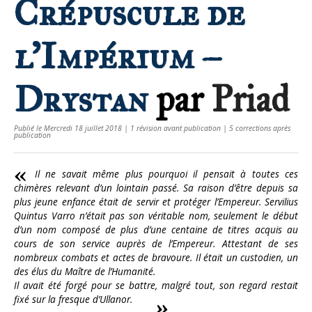
Crépuscule de
l'Impérium –
Drystan
par
Priad
Publié le Mercredi 18 juillet 2018 | 1 révision avant publication | 5 corrections après
publication
Il ne savait même plus pourquoi il pensait à toutes ces
chimères relevant d’un lointain passé. Sa raison d’être depuis sa
plus jeune enfance était de servir et protéger l’Empereur. Servilius
Quintus Varro n’était pas son véritable nom, seulement le début
d’un nom composé de plus d’une centaine de titres acquis au
cours de son service auprès de l’Empereur. Attestant de ses
nombreux combats et actes de bravoure. Il était un custodien, un
des élus du Maître de l’Humanité.
Il avait été forgé pour se battre, malgré tout, son regard restait
fixé sur la fresque d’Ullanor.