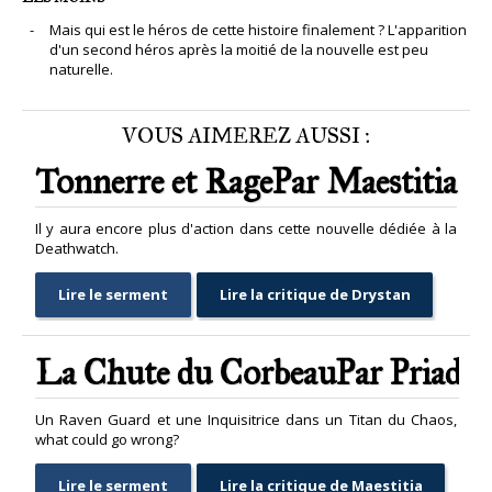
Mais qui est le héros de cette histoire finalement ? L'apparition
d'un second héros après la moitié de la nouvelle est peu
naturelle.
VOUS AIMEREZ AUSSI :
Tonnerre et RagePar Maestitia
Il y aura encore plus d'action dans cette nouvelle dédiée à la
Deathwatch.
Lire le serment
Lire la critique de Drystan
La Chute du CorbeauPar Priad
Un Raven Guard et une Inquisitrice dans un Titan du Chaos,
what could go wrong?
Lire le serment
Lire la critique de Maestitia