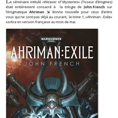
L
e séminaire intitulé «Weaver of Mysteries» (Tisseur d’énigmes)
était entièrement consacré à la trilogie de
John French
sur
l’énigmatique
Ahriman
. Bonne nouvelle pour ceux d’entre
vous qui ne sont pas déjà au courant, le tome 1, «Ahriman : Exile»
sortira en version française au mois de mai.