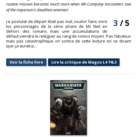
routine mission becomes much more when 4th Company encounters one
of the Imperium's deadliest enemies!
3
/
5
Le postulat de départ était pas mal, vouloir faire vivre
les personnages de la série phare de Mc Neil en
dehors des romans mais une accumulations de
défaut viendra le reléguer au rang de comics moyen. Pas fabuleux
mais pas catastrophique on sortira de cette lecture en se disant
que ça aurait p...
Voir la fiche livre
Lire la critique de Magos L4 74L3