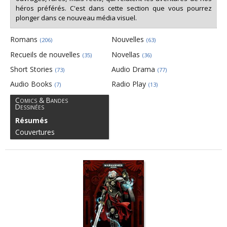
héros préférés. C'est dans cette section que vous pourrez
plonger dans ce nouveau média visuel.
Romans
Nouvelles
(206)
(63)
Recueils de nouvelles
Novellas
(35)
(36)
Short Stories
Audio Drama
(73)
(77)
Audio Books
Radio Play
(7)
(13)
Comics & Bandes
Dessinées
Résumés
Couvertures