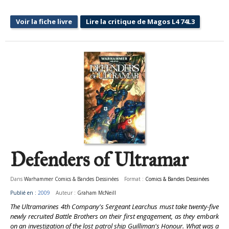
Voir la fiche livre
Lire la critique de Magos L4 74L3
Defenders of Ultramar
Dans
Warhammer Comics & Bandes Dessinées
Format :
Comics & Bandes Dessinées
Publié en :
2009
Auteur :
Graham McNeill
The Ultramarines 4th Company's Sergeant Learchus must take twenty-five
newly recruited Battle Brothers on their first engagement, as they embark
on an investigation of the lost patrol ship Guilliman's Honour. What was a