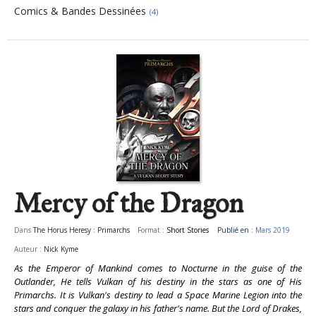
Comics & Bandes Dessinées
(4)
Pages
Mercy of the Dragon
Dans
The Horus Heresy : Primarchs
Format :
Short Stories
Publié en :
Mars 2019
Auteur :
Nick Kyme
As the Emperor of Mankind comes to Nocturne in the guise of the
Outlander, He tells Vulkan of his destiny in the stars as one of His
Primarchs. It is Vulkan's destiny to lead a Space Marine Legion into the
stars and conquer the galaxy in his father's name. But the Lord of Drakes,