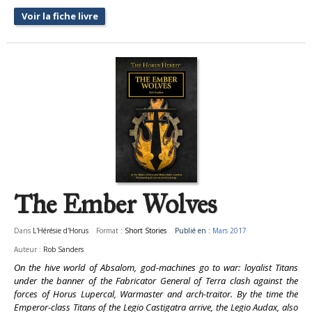
Voir la fiche livre
The Ember Wolves
Dans
L'Hérésie d'Horus
Format :
Short Stories
Publié en :
Mars 2017
Auteur :
Rob Sanders
On the hive world of Absalom, god-machines go to war: loyalist Titans
under the banner of the Fabricator General of Terra clash against the
forces of Horus Lupercal, Warmaster and arch-traitor. By the time the
Emperor-class Titans of the Legio Castigatra arrive, the Legio Audax, also