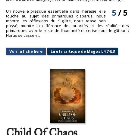
5
/
5
Un nouvelle presque essentielle dans l’hérésie, elle
touche au sujet des primarques disparus, nous
montre les réflexions du Sigillite, nous tease son
passé, montre la différence des priorités et des réalités des
primarques avec le reste de l’humanité et cerise sous le gâteau :
Horus se casse v...
Voir la fiche livre
Lire la critique de Magos L4 74L3
Child Of Chaos