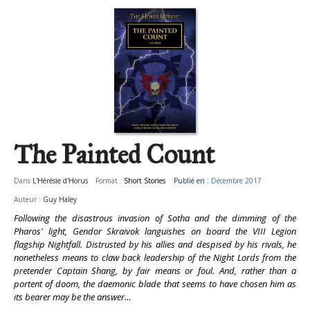
The Painted Count
Dans
L'Hérésie d'Horus
Format :
Short Stories
Publié en :
Décembre 2017
Auteur :
Guy Haley
Following the disastrous invasion of Sotha and the dimming of the
Pharos' light, Gendor Skraivok languishes on board the VIII Legion
flagship Nightfall. Distrusted by his allies and despised by his rivals, he
nonetheless means to claw back leadership of the Night Lords from the
pretender Captain Shang, by fair means or foul. And, rather than a
portent of doom, the daemonic blade that seems to have chosen him as
its bearer may be the answer…