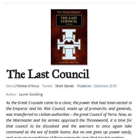
The Last Council
Dans
L'Hérésie d'Horus
Format :
Short Stories
Publié en :
Décembre 2018
Auteur :
Laurie Goulding
As the Great Crusade came to a close, the power that had been vested in
the Emperor and his War Council, made up of primarchs and generals,
was transferred to civilian authorities – the great Council of Terra. Now, as
the Warmaster and his armies approach the Throneworld, it is time for
that council to be dissolved and the warriors to once again take
command as the eve of battle looms. But no one gives up power easily,
and even an assemblage of three primarchs may find trouble waiting…