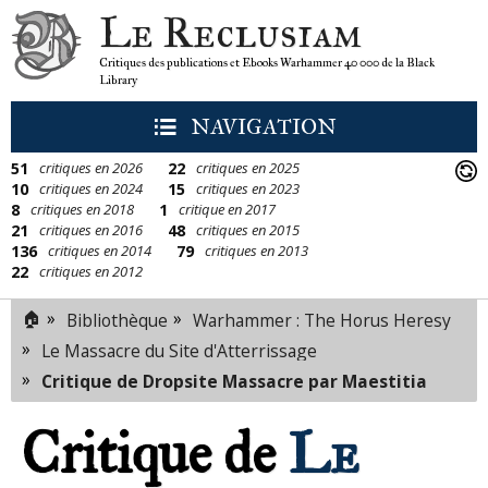
Le Reclusiam
Critiques des publications et Ebooks Warhammer 40 000 de la Black
Library
NAVIGATION
51
22
critiques en 2026
critiques en 2025
10
15
critiques en 2024
critiques en 2023
8
1
critiques en 2018
critique en 2017
21
48
critiques en 2016
critiques en 2015
136
79
critiques en 2014
critiques en 2013
22
critiques en 2012
🏠
»
»
Bibliothèque
Warhammer : The Horus Heresy
»
Le Massacre du Site d'Atterrissage
»
Critique de Dropsite Massacre par Maestitia
Critique de
Le