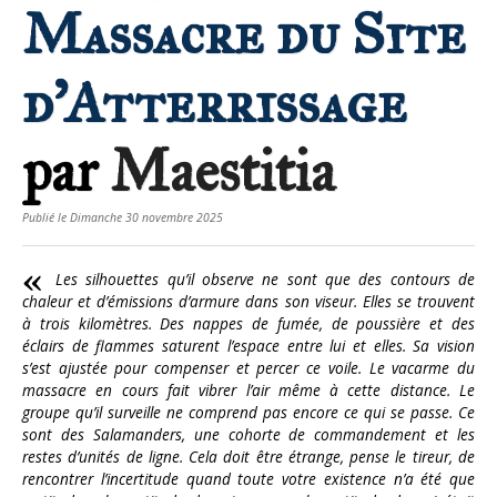
Massacre du Site
d'Atterrissage
par
Maestitia
Publié le Dimanche 30 novembre 2025
Les silhouettes qu’il observe ne sont que des contours de
chaleur et d’émissions d’armure dans son viseur. Elles se trouvent
à trois kilomètres. Des nappes de fumée, de poussière et des
éclairs de flammes saturent l’espace entre lui et elles. Sa vision
s’est ajustée pour compenser et percer ce voile. Le vacarme du
massacre en cours fait vibrer l’air même à cette distance. Le
groupe qu’il surveille ne comprend pas encore ce qui se passe. Ce
sont des Salamanders, une cohorte de commandement et les
restes d’unités de ligne. Cela doit être étrange, pense le tireur, de
rencontrer l’incertitude quand toute votre existence n’a été que