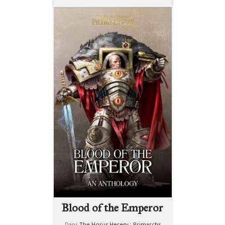
Blood of the Emperor
Dans
The Horus Heresy : Primarchs