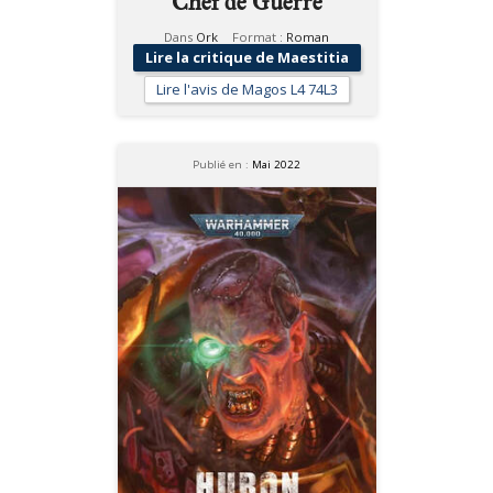
Chef de Guerre
Dans
Ork
Format :
Roman
Lire la critique de Maestitia
Lire l'avis de Magos L4 74L3
Publié en :
Mai 2022