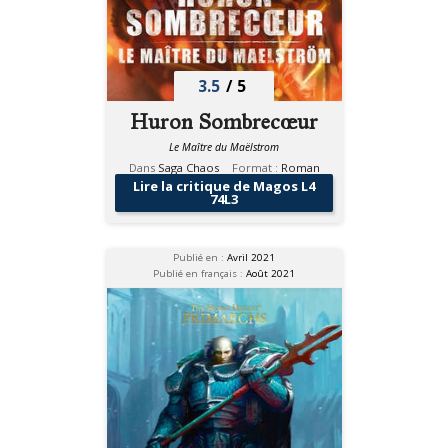
3.5
/
5
Huron Sombrecœur
Le Maître du Maëlstrom
Dans
Saga Chaos
Format :
Roman
Lire la critique de Magos L4
74L3
Publié en :
Avril 2021
Publié en français :
Août 2021