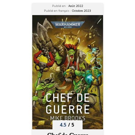
Publié en :
Août 2022
Publié en français :
Octobre 2023
4.5
/
5