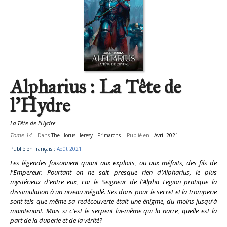
Alpharius : La Tête de
l'Hydre
La Tête de l'Hydre
Tome 14
Dans
The Horus Heresy : Primarchs
Publié en :
Avril 2021
Publié en français :
Août 2021
Les légendes foisonnent quant aux exploits, ou aux méfaits, des fils de
l'Empereur. Pourtant on ne sait presque rien d'Alpharius, le plus
mystérieux d'entre eux, car le Seigneur de l'Alpha Legion pratique la
dissimulation à un niveau inégalé. Ses dons pour le secret et la tromperie
sont tels que même sa redécouverte était une énigme, du moins jusqu'à
maintenant. Mais si c'est le serpent lui-même qui la narre, quelle est la
part de la duperie et de la vérité?