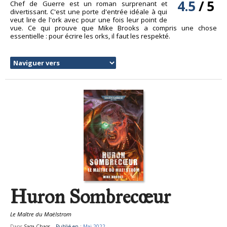
4.5
/
5
Chef de Guerre est un roman surprenant et
divertissant. C'est une porte d'entrée idéale à qui
veut lire de l'ork avec pour une fois leur point de
vue. Ce qui prouve que Mike Brooks a compris une chose
essentielle : pour écrire les orks, il faut les respekté.
Huron Sombrecœur
Le Maître du Maëlstrom
Dans
Saga Chaos
Publié en :
Mai 2022