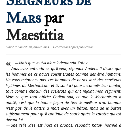
Seigneurs de
Mars
par
Maestitia
Publié le Samedi 18 janvier 2014 | 4 corrections après publication
— Mais que veut-il alors ? demanda Kotov.
— Vous avez entendu ce qu’il veut, répondit Anders. Il désire que
les hommes de ce navire soient traités comme des être humains.
Ne vous méprenez pas, ces hommes de bords sont des serviteurs
légitimes du Mechanicum et ils sont ici pour accomplir leur boulot,
tout comme chacun des scélérats qui ont rejoint mon régiment.
Mais ce que tout officier Cadian sait, et que le Mechanicum a
oublié, c’est que la bonne façon de tirer le meilleur d’un homme
n’est pas de le battre à mort avec un bâton, mais de le battre
suffisamment pour qu’il continue de courir après la carotte qui est
devant lui.
— Une telle idée est hors de propos, répondit Kotov, horrifié à