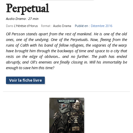
Perpetual
Audio Drama : 27 min
Dans
L'Hérésie d'Horus
Format :
Audio Drama
Publié en :
Décembre 2016
Oll Persson stands apart from the rest of mankind. He is one of the old
ones, one of the undying. One of the Perpetuals. Now, fleeing from the
ruins of Calth with his band of fellow refugees, the vagaries of the warp
have brought him through the backways of time and space to a city that
rests on the edge of oblivion... and no further. The path has ended
abruptly, and Oll's enemies are finally closing in. Will his immortality be
enough to save him this time?
Voir la fiche livre