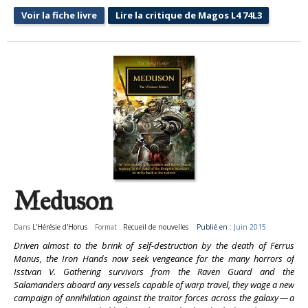
Voir la fiche livre
Lire la critique de Magos L4 74L3
Meduson
Dans
L'Hérésie d'Horus
Format :
Recueil de nouvelles
Publié en :
Juin 2015
Driven almost to the brink of self-destruction by the death of Ferrus
Manus, the Iron Hands now seek vengeance for the many horrors of
Isstvan V. Gathering survivors from the Raven Guard and the
Salamanders aboard any vessels capable of warp travel, they wage a new
campaign of annihilation against the traitor forces across the galaxy — a