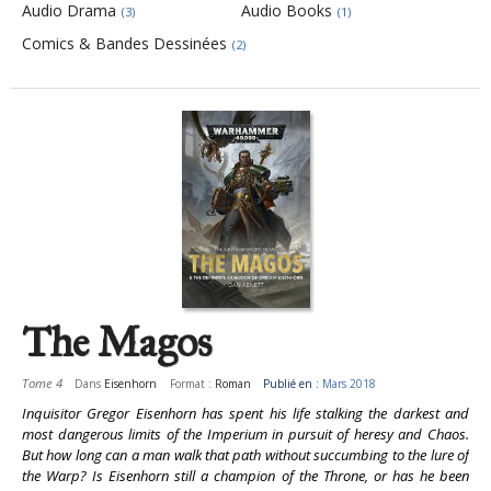
Audio Drama
Audio Books
(3)
(1)
Comics & Bandes Dessinées
(2)
Pages
The Magos
Tome 4
Dans
Eisenhorn
Format :
Roman
Publié en :
Mars 2018
Inquisitor Gregor Eisenhorn has spent his life stalking the darkest and
most dangerous limits of the Imperium in pursuit of heresy and Chaos.
But how long can a man walk that path without succumbing to the lure of
the Warp? Is Eisenhorn still a champion of the Throne, or has he been