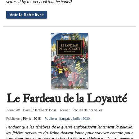
seduced by the very evil that he hunts?
Voir la fiche livre
Le Fardeau de la Loyauté
Tome 48
Dans
L'Hérésie d'Horus
Format :
Recueil de nouvelles
Publié en :
Février 2018
Publié en français :
Juillet 2020
Pendant que les ténèbres de la guerre engloutissent lentement la galaxie,
les fidèles serviteurs du Trône doivent lutter pour survivre comme pour
perpétuer tout ce qui leur est cher. La flotte du Maître de Guerre menace