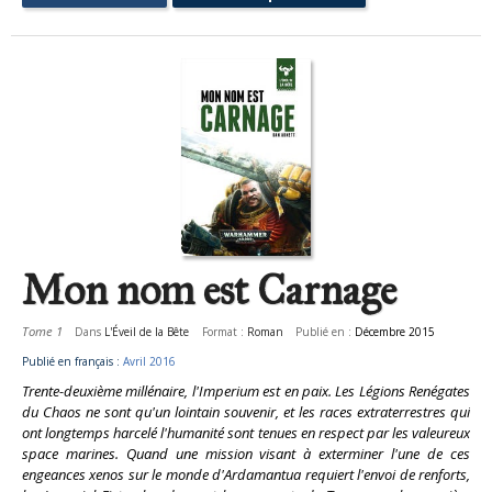
Mon nom est Carnage
Tome 1
Dans
L'Éveil de la Bête
Format :
Roman
Publié en :
Décembre 2015
Publié en français :
Avril 2016
Trente-deuxième millénaire, l'Imperium est en paix. Les Légions Renégates
du Chaos ne sont qu'un lointain souvenir, et les races extraterrestres qui
ont longtemps harcelé l'humanité sont tenues en respect par les valeureux
space marines. Quand une mission visant à exterminer l'une de ces
engeances xenos sur le monde d'Ardamantua requiert l'envoi de renforts,