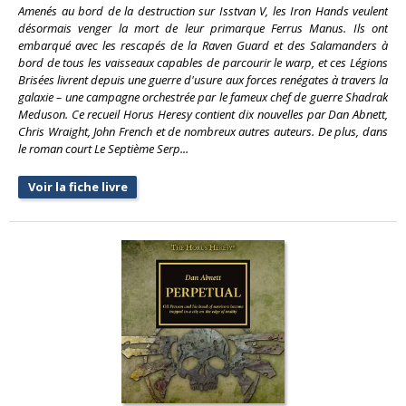
Amenés au bord de la destruction sur Isstvan V, les Iron Hands veulent
désormais venger la mort de leur primarque Ferrus Manus. Ils ont
embarqué avec les rescapés de la Raven Guard et des Salamanders à
bord de tous les vaisseaux capables de parcourir le warp, et ces Légions
Brisées livrent depuis une guerre d'usure aux forces renégates à travers la
galaxie – une campagne orchestrée par le fameux chef de guerre Shadrak
Meduson. Ce recueil Horus Heresy contient dix nouvelles par Dan Abnett,
Chris Wraight, John French et de nombreux autres auteurs. De plus, dans
le roman court Le Septième Serp...
Voir la fiche livre