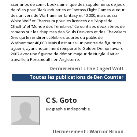
scénarios de comic books ainsi que des suppléments de jeux
de rôles pour Black Industries et Fantasy Flight Games autour
des univers de Warhammer fantasy et 40,000, mais aussi
White Wolf et Chaosium pour les licences de ‘l’Appel de
Cthulhu’ et ‘Monde des Ténèbres’. Ce sont ses deux séries de
romans sur les chapitres des Souls Drinkers et des Chevaliers
Gris qui le rendirent célèbres auprès du public de
Warhammer 40,000. Mais il est aussi un peintre de figurines
aguerri, ayant notamment remporté le Golden Demon award
2007 avec une figurine de démon majeur de Nurgle. Il vit et
travaille à Portsmouth, en Angleterre.
Dernièrement : The Caged Wolf
Toutes les publications de Ben Counter
C S. Goto
Biographie indisponible.
Dernièrement : Warrior Brood