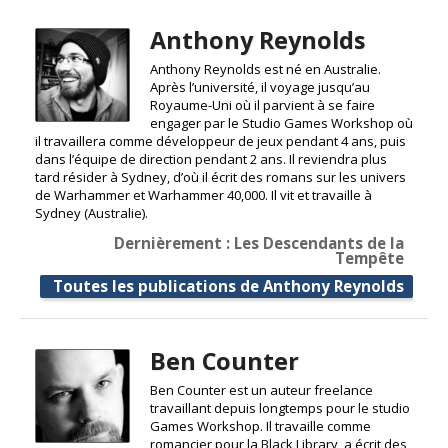
Anthony Reynolds
Anthony Reynolds est né en Australie.
Après l’université, il voyage jusqu’au
Royaume-Uni où il parvient à se faire
engager par le Studio Games Workshop où
il travaillera comme développeur de jeux pendant 4 ans, puis
dans l’équipe de direction pendant 2 ans. Il reviendra plus
tard résider à Sydney, d’où il écrit des romans sur les univers
de Warhammer et Warhammer 40,000. Il vit et travaille à
Sydney (Australie).
Dernièrement : Les Descendants de la
Tempête
Toutes les publications de Anthony Reynolds
Ben Counter
Ben Counter est un auteur freelance
travaillant depuis longtemps pour le studio
Games Workshop. Il travaille comme
romancier pour la Black Library, a écrit des