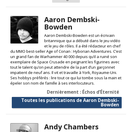
Aaron Dembski-
Bowden
Aaron Dembski-Bowden est un écrivain
britannique qui a débuté dans le jeu vidéo
et le jeu de rôles. Il a été rédacteur en chef
du MMO best-seller Age of Conan : Hyborian Adventures. C’est
un grand fan de Warhammer 40 000 depuis qu’il a ruiné son
exemplaire de Space Crusade en peignant les figurines avec
tout le talent qu’on peut attendre de la part d’un garçonnet
impatient de neuf ans. Il vit et travaille à York, Royaume-Uni.
Ses hobbys préférés : lire tout ce qui lui tombe sous la main et
épeler son nom de famille à ses interlocuteurs.
Dernièrement : Échos d’Éternité
Toutes les publications de Aaron Dembski-
Bowden
Andy Chambers