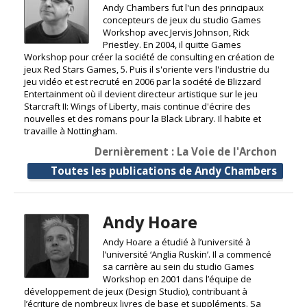
Andy Chambers fut l'un des principaux
concepteurs de jeux du studio Games
Workshop avec Jervis Johnson, Rick
Priestley. En 2004, il quitte Games
Workshop pour créer la société de consulting en création de
jeux Red Stars Games, 5. Puis il s'oriente vers l'industrie du
jeu vidéo et est recruté en 2006 par la société de Blizzard
Entertainment où il devient directeur artistique sur le jeu
Starcraft II: Wings of Liberty, mais continue d'écrire des
nouvelles et des romans pour la Black Library. Il habite et
travaille à Nottingham.
Dernièrement : La Voie de l'Archon
Toutes les publications de Andy Chambers
Andy Hoare
Andy Hoare a étudié à l’université à
l’université ‘Anglia Ruskin’. Il a commencé
sa carrière au sein du studio Games
Workshop en 2001 dans l’équipe de
développement de jeux (Design Studio), contribuant à
l’écriture de nombreux livres de base et suppléments. Sa