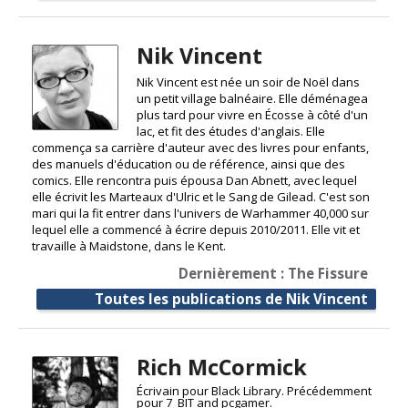
Nik Vincent
Nik Vincent est née un soir de Noël dans
un petit village balnéaire. Elle déménagea
plus tard pour vivre en Écosse à côté d'un
lac, et fit des études d'anglais. Elle
commença sa carrière d'auteur avec des livres pour enfants,
des manuels d'éducation ou de référence, ainsi que des
comics. Elle rencontra puis épousa Dan Abnett, avec lequel
elle écrivit les Marteaux d'Ulric et le Sang de Gilead. C'est son
mari qui la fit entrer dans l'univers de Warhammer 40,000 sur
lequel elle a commencé à écrire depuis 2010/2011. Elle vit et
travaille à Maidstone, dans le Kent.
Dernièrement : The Fissure
Toutes les publications de Nik Vincent
Rich McCormick
Écrivain pour Black Library. Précédemment
pour 7_BIT and pcgamer.