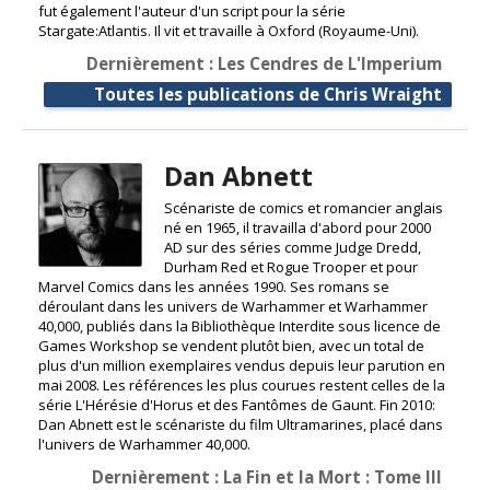
fut également l'auteur d'un script pour la série
Stargate:Atlantis. Il vit et travaille à Oxford (Royaume-Uni).
Dernièrement : Les Cendres de L'Imperium
Toutes les publications de Chris Wraight
Dan Abnett
Scénariste de comics et romancier anglais
né en 1965, il travailla d'abord pour 2000
AD sur des séries comme Judge Dredd,
Durham Red et Rogue Trooper et pour
Marvel Comics dans les années 1990. Ses romans se
déroulant dans les univers de Warhammer et Warhammer
40,000, publiés dans la Bibliothèque Interdite sous licence de
Games Workshop se vendent plutôt bien, avec un total de
plus d'un million exemplaires vendus depuis leur parution en
mai 2008. Les références les plus courues restent celles de la
série L'Hérésie d'Horus et des Fantômes de Gaunt. Fin 2010:
Dan Abnett est le scénariste du film Ultramarines, placé dans
l'univers de Warhammer 40,000.
Dernièrement : La Fin et la Mort : Tome III