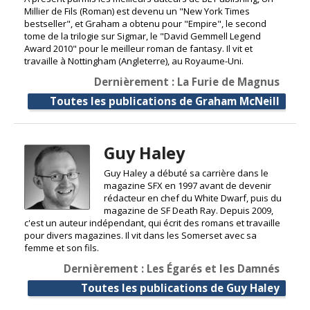
Millier de Fils (Roman) est devenu un "New York Times
bestseller", et Graham a obtenu pour "Empire", le second
tome de la trilogie sur Sigmar, le "David Gemmell Legend
Award 2010" pour le meilleur roman de fantasy. Il vit et
travaille à Nottingham (Angleterre), au Royaume-Uni.
Dernièrement : La Furie de Magnus
Toutes les publications de Graham McNeill
Guy Haley
Guy Haley a débuté sa carrière dans le
magazine SFX en 1997 avant de devenir
rédacteur en chef du White Dwarf, puis du
magazine de SF Death Ray. Depuis 2009,
c'est un auteur indépendant, qui écrit des romans et travaille
pour divers magazines. Il vit dans les Somerset avec sa
femme et son fils.
Dernièrement : Les Égarés et les Damnés
Toutes les publications de Guy Haley