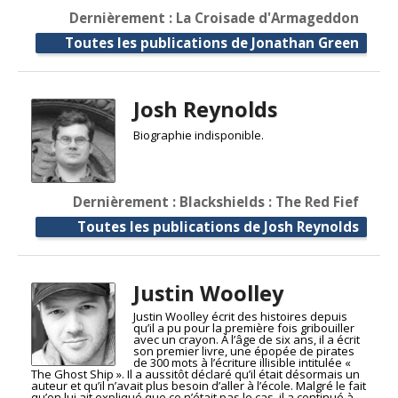
Dernièrement : La Croisade d'Armageddon
Toutes les publications de Jonathan Green
Josh Reynolds
Biographie indisponible.
Dernièrement : Blackshields : The Red Fief
Toutes les publications de Josh Reynolds
Justin Woolley
Justin Woolley écrit des histoires depuis
qu’il a pu pour la première fois gribouiller
avec un crayon. À l’âge de six ans, il a écrit
son premier livre, une épopée de pirates
de 300 mots à l’écriture illisible intitulée «
The Ghost Ship ». Il a aussitôt déclaré qu’il était désormais un
auteur et qu’il n’avait plus besoin d’aller à l’école. Malgré le fait
qu’on lui ait expliqué que ce n’était pas le cas, il a continué à