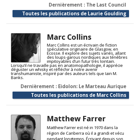
Dernièrement : The Last Council
Toutes les publications de Laurie Goulding
Marc Collins
Marc Collins est un écrivain de fiction
spéculative originaire de Glasgow, en
Écosse. Il explore des sujets variés, allant
des loups-garous nordiques aux ténèbres
impitoyables d’un futur très lointain.
Lorsqu’il ne travaille pas en anatomopathologie, il apprécie
déguster un whisky et réfléchir à notre avenir
transhumaniste, inspiré par des auteurs tels que Iain M.
Banks.
Dernièrement : Eidolon: Le Marteau Aurique
Toutes les publications de Marc Collins
Matthew Farrer
Matthew Farrer est né in 1970 dans la
région de Canberra où il a grandi et vécu
pendant longtemps. Écrivant depuis son