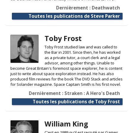
Dernièrement : Deathwatch
Toutes les publications de Steve Parker
Toby Frost
Toby Frost studied law and was called to
the Bar in 2001. Since then, he has worked
as a private tutor, a court clerk and a legal
advisor, among other things. Unable to
become Great Britain's foremost space explorer, he is content
just to write about space exploration instead. He has also
produced film reviews for the book The DVD Stack and articles
for Solander magazine. Space Captain Smith is his first novel.
Dernièrement : Straken : A Hero's Death
Toutes les publications de Toby Frost
William King
C'est en 1989 qu'il est recruté par Games