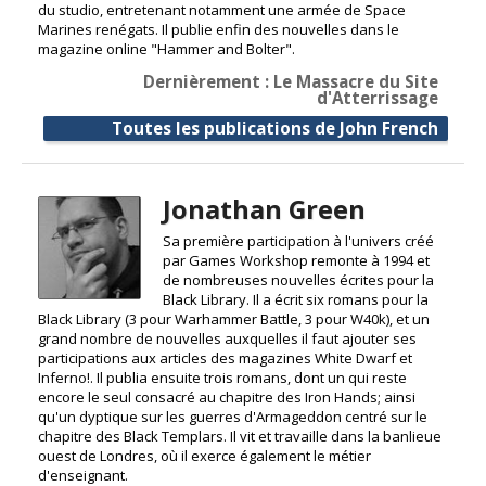
du studio, entretenant notamment une armée de Space
Marines renégats. Il publie enfin des nouvelles dans le
magazine online "Hammer and Bolter".
Dernièrement : Le Massacre du Site
d'Atterrissage
Toutes les publications de John French
Jonathan Green
Sa première participation à l'univers créé
par Games Workshop remonte à 1994 et
de nombreuses nouvelles écrites pour la
Black Library. Il a écrit six romans pour la
Black Library (3 pour Warhammer Battle, 3 pour W40k), et un
grand nombre de nouvelles auxquelles il faut ajouter ses
participations aux articles des magazines White Dwarf et
Inferno!. Il publia ensuite trois romans, dont un qui reste
encore le seul consacré au chapitre des Iron Hands; ainsi
qu'un dyptique sur les guerres d'Armageddon centré sur le
chapitre des Black Templars. Il vit et travaille dans la banlieue
ouest de Londres, où il exerce également le métier
d'enseignant.