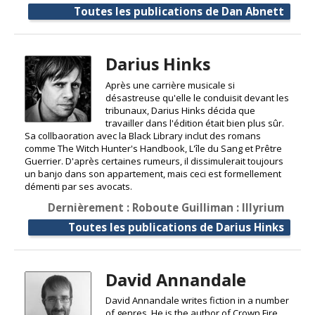
Toutes les publications de Dan Abnett
Darius Hinks
Après une carrière musicale si
désastreuse qu'elle le conduisit devant les
tribunaux, Darius Hinks décida que
travailler dans l'édition était bien plus sûr.
Sa collbaoration avec la Black Library inclut des romans
comme The Witch Hunter's Handbook, L'île du Sang et Prêtre
Guerrier. D'après certaines rumeurs, il dissimulerait toujours
un banjo dans son appartement, mais ceci est formellement
démenti par ses avocats.
Dernièrement : Roboute Guilliman : Illyrium
Toutes les publications de Darius Hinks
David Annandale
David Annandale writes fiction in a number
of genres. He is the author of Crown Fire,