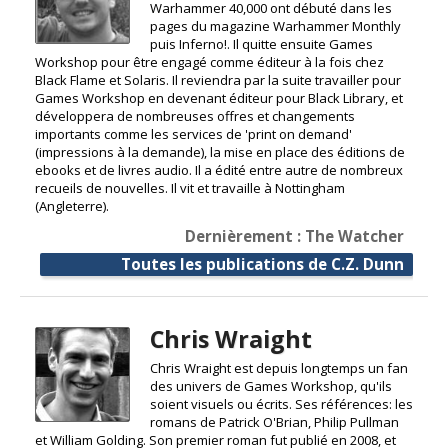
Warhammer 40,000 ont débuté dans les
pages du magazine Warhammer Monthly
puis Inferno!. Il quitte ensuite Games
Workshop pour être engagé comme éditeur à la fois chez
Black Flame et Solaris. Il reviendra par la suite travailler pour
Games Workshop en devenant éditeur pour Black Library, et
développera de nombreuses offres et changements
importants comme les services de 'print on demand'
(impressions à la demande), la mise en place des éditions de
ebooks et de livres audio. Il a édité entre autre de nombreux
recueils de nouvelles. Il vit et travaille à Nottingham
(Angleterre).
Dernièrement : The Watcher
Toutes les publications de C.Z. Dunn
Chris Wraight
Chris Wraight est depuis longtemps un fan
des univers de Games Workshop, qu'ils
soient visuels ou écrits. Ses références: les
romans de Patrick O'Brian, Philip Pullman
et William Golding. Son premier roman fut publié en 2008, et