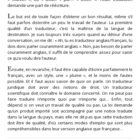
demande une part de réécriture.
L
e but est de toute façon d’obtenir un bon résultat, même s’il
faut parfois distordre un peu le travail de l’auteur. La première
qualité d’un traducteur, c’est la maîtrise de la langue de
destination. Je suis toujours très surpris quand au détour d’une
conversation, on me dit : « Ah, tu es traducteur anglais/français, tu
dois donc parler couramment anglais ». Non, pas besoin de parler
couramment anglais, il suffit de le comprendre assez pour saisir
ce qu’a voulu dire l’auteur.
E
nsuite, en revanche, il faut être capable d’écrire parfaitement le
français, avec un style, une « plume », et le moins de fautes
possible. Et il faut aussi savoir de quoi on parle. Un traducteur
juridique doit avoir des notions de droit. Un traducteur
scientifique doit connaître le domaine concerné. On ne peut pas
faire traduire n’importe quoi par n’importe qui… Enfin, tout
dépend si on veut un travail de qualité ou pas. La loi demande
qu’un produit importé soit accompagné par une notice traduite
dans la langue du pays, mais elle ne dit pas que cette traduction
doit être de qualité, d’où certains modes d’emploi qui sont plus
compréhensibles dans leur version anglaise que française…