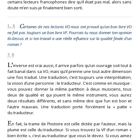
certains lecteurs francophones dire qu’il était pas mal, alors sans
doute m’en suis-je finalement bien sorti.
C
L. R
ertaines de nos lectures VO nous ont prouvé qu’un bon livre VO
ne fait pas toujours un bon livre VF. Pourrais-tu nous donner ton opinion
là-dessus et si ton travail a une réelle influence sur la qualité finale d’un
roman ?
P. B
L’
inverse est vrai aussi, il arrive parfois qu’un ouvrage soit tout à
fait banal dans sa VO, mais qu’il prenne une tout autre dimension
une fois traduit. Une traduction, c’est toujours une interprétation,
la vision d’une personne : le traducteur. C’est comme en musique :
vous pouvez donner la même partition à deux musiciens, tous
deux de qualité et qui jouent le même instrument, vous aurez
deux résultats différents, et sans même dire que l’un est bon et
l’autre mauvais. Une traduction porte forcément la « patte »
du traducteur.
E
n fait, la trame de l’histoire est celle dictée par l’auteur, mais la
plume est celle du traducteur. Si vous trouvez la VF d’un roman «
bien écrite », c’est au traducteur que vous le devez. Si vous aimez