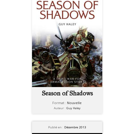
Season of Shadows
Format :
Nouvelle
Auteur :
Guy Haley
Publié en :
Décembre 2013