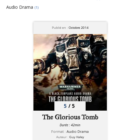
Audio Drama
(1)
Publié en :
Octobre 2014
5
/
5
The Glorious Tomb
Durée : 42min
Format :
Audio Drama
Auteur :
Guy Haley