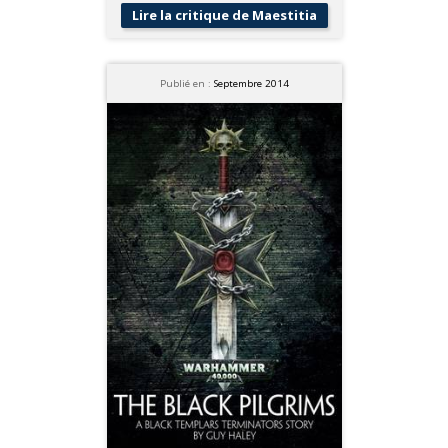
Lire la critique de Maestitia
Publié en :
Septembre 2014