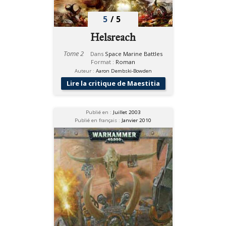
5
/
5
Helsreach
Tome 2
Dans
Space Marine Battles
Format :
Roman
Auteur :
Aaron Dembski-Bowden
Lire la critique de Maestitia
Publié en :
Juillet 2003
Publié en français :
Janvier 2010