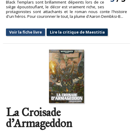
Black Templars sont brillamment dépeints lors de ce
siège époustouflant, le décor est vraiment riche, ses
protagonistes sont attachants et le roman nous conte l'histoire
d'un héros. Pour couronner le tout, la plume d'Aaron Dembksi-B...
Voir la fiche livre
Lire la critique de Maestitia
La Croisade
d'Armageddon