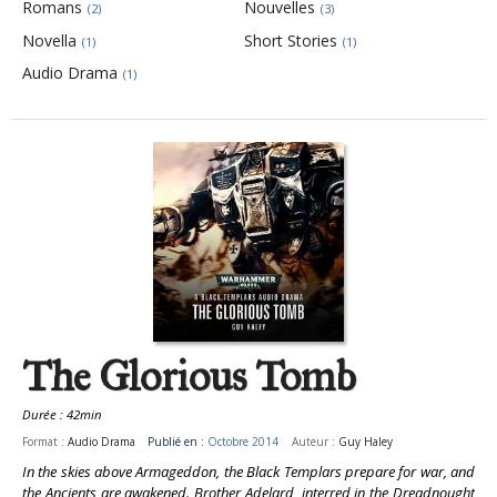
Romans
Nouvelles
(2)
(3)
Novella
Short Stories
(1)
(1)
Audio Drama
(1)
The Glorious Tomb
Durée : 42min
Format :
Audio Drama
Publié en :
Octobre 2014
Auteur :
Guy Haley
In the skies above Armageddon, the Black Templars prepare for war, and
the Ancients are awakened. Brother Adelard, interred in the Dreadnought