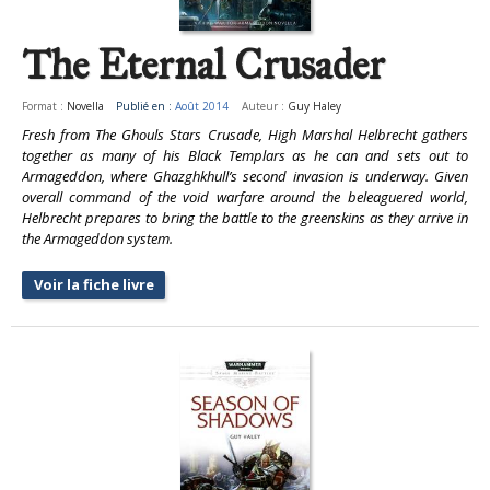
The Eternal Crusader
Format :
Novella
Publié en :
Août 2014
Auteur :
Guy Haley
Fresh from The Ghouls Stars Crusade, High Marshal Helbrecht gathers
together as many of his Black Templars as he can and sets out to
Armageddon, where Ghazghkhull’s second invasion is underway. Given
overall command of the void warfare around the beleaguered world,
Helbrecht prepares to bring the battle to the greenskins as they arrive in
the Armageddon system.
Voir la fiche livre