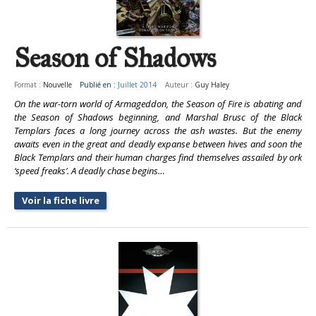
Season of Shadows
Format :
Nouvelle
Publié en :
Juillet 2014
Auteur :
Guy Haley
On the war-torn world of Armageddon, the Season of Fire is abating and
the Season of Shadows beginning, and Marshal Brusc of the Black
Templars faces a long journey across the ash wastes. But the enemy
awaits even in the great and deadly expanse between hives and soon the
Black Templars and their human charges find themselves assailed by ork
‘speed freaks’. A deadly chase begins…
Voir la fiche livre