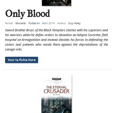
Only Blood
Format :
Nouvelle
Publié en :
Août 2014
Auteur :
Guy Haley
Sword Brother Brusc of the Black Templars clashes with his superiors and
his warriors when he defies orders to abandon an Adepta Sororitas field
hospital on Armageddon and instead devotes his forces to defending the
sisters and patients who reside there against the depredations of the
savage orks.
Voir la fiche livre