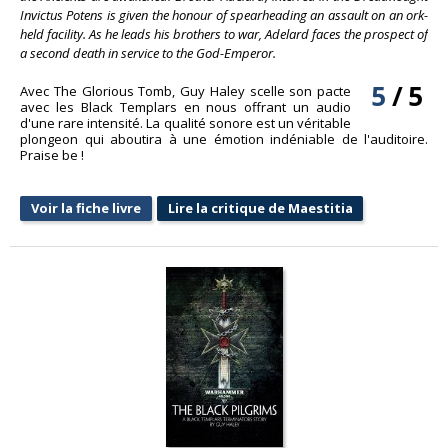
Invictus Potens is given the honour of spearheading an assault on an ork-
held facility. As he leads his brothers to war, Adelard faces the prospect of
a second death in service to the God-Emperor.
5
/
5
Avec The Glorious Tomb, Guy Haley scelle son pacte
avec les Black Templars en nous offrant un audio
d'une rare intensité. La qualité sonore est un véritable
plongeon qui aboutira à une émotion indéniable de l'auditoire.
Praise be !
Voir la fiche livre
Lire la critique de Maestitia