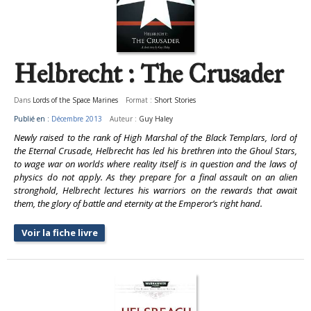
Helbrecht : The Crusader
Dans
Lords of the Space Marines
Format :
Short Stories
Publié en :
Décembre 2013
Auteur :
Guy Haley
Newly raised to the rank of High Marshal of the Black Templars, lord of
the Eternal Crusade, Helbrecht has led his brethren into the Ghoul Stars,
to wage war on worlds where reality itself is in question and the laws of
physics do not apply. As they prepare for a final assault on an alien
stronghold, Helbrecht lectures his warriors on the rewards that await
them, the glory of battle and eternity at the Emperor’s right hand.
Voir la fiche livre