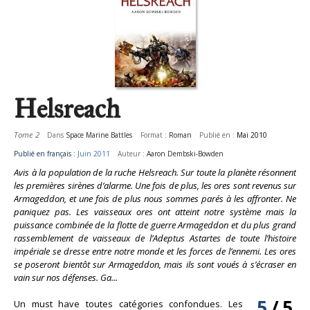
Helsreach
Tome 2
Dans
Space Marine Battles
Format :
Roman
Publié en :
Mai 2010
Publié en français :
Juin 2011
Auteur :
Aaron Dembski-Bowden
Avis à la population de la ruche Helsreach. Sur toute la planète résonnent
les premières sirènes d’alarme. Une fois de plus, les ores sont revenus sur
Armageddon, et une fois de plus nous sommes parés à les affronter. Ne
paniquez pas. Les vaisseaux ores ont atteint notre système mais la
puissance combinée de la flotte de guerre Armageddon et du plus grand
rassemblement de vaisseaux de l’Adeptus Astartes de toute l’histoire
impériale se dresse entre notre monde et les forces de l’ennemi. Les ores
se poseront bientôt sur Armageddon, mais ils sont voués à s’écraser en
vain sur nos défenses. Ga...
5
/
5
Un must have toutes catégories confondues. Les