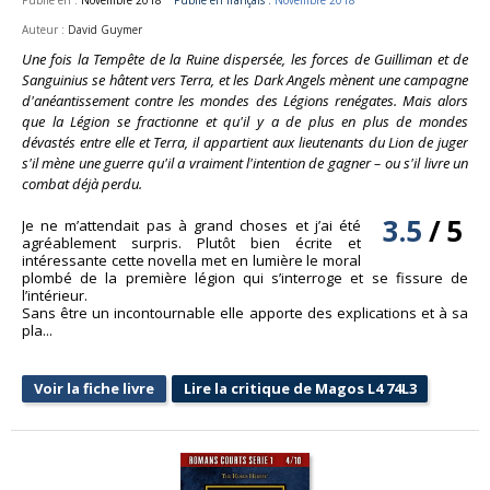
Auteur :
David Guymer
Une fois la Tempête de la Ruine dispersée, les forces de Guilliman et de
Sanguinius se hâtent vers Terra, et les Dark Angels mènent une campagne
d'anéantissement contre les mondes des Légions renégates. Mais alors
que la Légion se fractionne et qu'il y a de plus en plus de mondes
dévastés entre elle et Terra, il appartient aux lieutenants du Lion de juger
s'il mène une guerre qu'il a vraiment l'intention de gagner – ou s'il livre un
combat déjà perdu.
3.5
/
5
Je ne m’attendait pas à grand choses et j’ai été
agréablement surpris. Plutôt bien écrite et
intéressante cette novella met en lumière le moral
plombé de la première légion qui s’interroge et se fissure de
l’intérieur.
Sans être un incontournable elle apporte des explications et à sa
pla...
Voir la fiche livre
Lire la critique de Magos L4 74L3