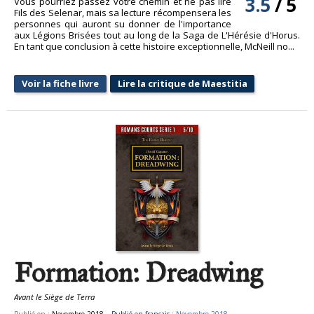
3.5
/
5
Vous pourriez passez votre chemin et ne pas lire
Fils des Selenar, mais sa lecture récompensera les
personnes qui auront su donner de l'importance
aux Légions Brisées tout au long de la Saga de L'Hérésie d'Horus.
En tant que conclusion à cette histoire exceptionnelle, McNeill no...
Voir la fiche livre
Lire la critique de Maestitia
Formation: Dreadwing
Avant le Siège de Terra
Publié en :
Novembre 2018
Publié en français :
Novembre 2018