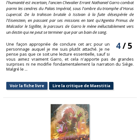
l'humanité est incertain, l'ancien Chevalier Errant Nathaniel Garro combat
parmi les cendres du Palais Impérial, sous l'ombre du triomphe d'Horus
Lupercal. De la trahison brutale à Isstvan à la fuite désespérée de
l'Eisenstein, en passant par ses missions en tant qu'Agentia Primus de
Malcador le Sigillite, le parcours de Garro le mène inéluctablement vers
un destin qui ne peut se terminer que par un bain de sang.
4
/
5
Une façon appropriée de conclure cet arc pour un
personnage auquel je me suis plutôt attaché. Je ne
pense pas que ce soit une lecture essentielle, sauf si
vous aimez vraiment Garro, et cela n'apporte pas de grandes
surprises ni ne modifie fondamentalement la narration du Siège.
Malgré le ...
Voir la fiche livre
Lire la critique de Maestitia