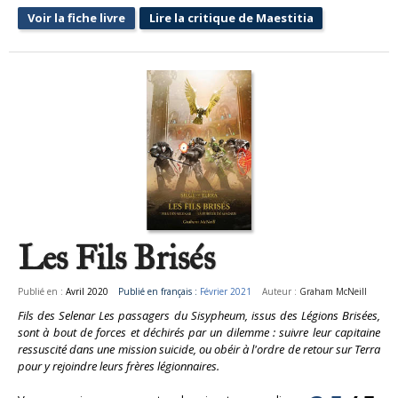
Voir la fiche livre
Lire la critique de Maestitia
Les Fils Brisés
Publié en :
Avril 2020
Publié en français :
Février 2021
Auteur :
Graham McNeill
Fils des Selenar Les passagers du Sisypheum, issus des Légions Brisées,
sont à bout de forces et déchirés par un dilemme : suivre leur capitaine
ressuscité dans une mission suicide, ou obéir à l'ordre de retour sur Terra
pour y rejoindre leurs frères légionnaires.