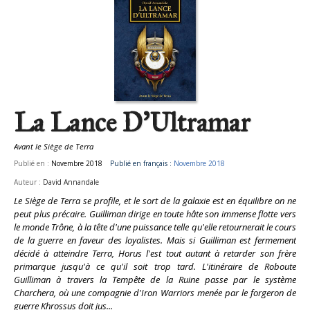
La Lance D'Ultramar
Avant le Siège de Terra
Publié en :
Novembre 2018
Publié en français :
Novembre 2018
Auteur :
David Annandale
Le Siège de Terra se profile, et le sort de la galaxie est en équilibre on ne
peut plus précaire. Guilliman dirige en toute hâte son immense flotte vers
le monde Trône, à la tête d'une puissance telle qu'elle retournerait le cours
de la guerre en faveur des loyalistes. Mais si Guilliman est fermement
décidé à atteindre Terra, Horus l'est tout autant à retarder son frère
primarque jusqu'à ce qu'il soit trop tard. L'itinéraire de Roboute
Guilliman à travers la Tempête de la Ruine passe par le système
Charchera, où une compagnie d'Iron Warriors menée par le forgeron de
guerre Khrossus doit jus...