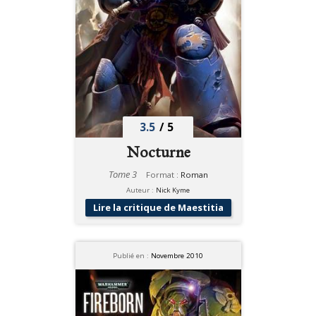
3.5
/
5
Nocturne
Tome 3
Format :
Roman
Auteur :
Nick Kyme
Lire la critique de Maestitia
Publié en :
Novembre 2010