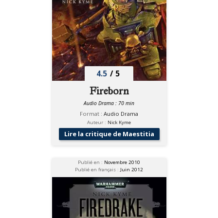
4.5
/
5
Fireborn
Audio Drama : 70 min
Format :
Audio Drama
Auteur :
Nick Kyme
Lire la critique de Maestitia
Publié en :
Novembre 2010
Publié en français :
Juin 2012