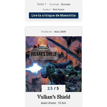
Tome 1
Format :
Roman
Auteur :
Nick Kyme
Lire la critique de Maestitia
Publié en :
Août 2009
2.5
/
5
Vulkan's Shield
Audio Drama : 10 min