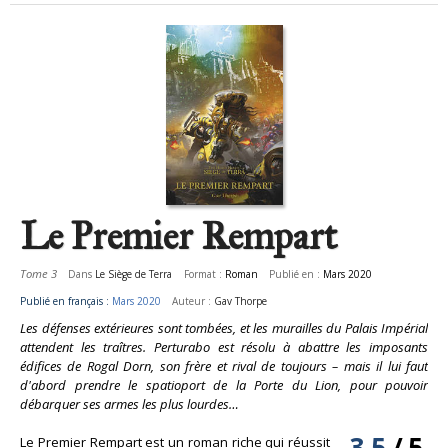
Le Premier Rempart
Tome 3
Dans
Le Siège de Terra
Format :
Roman
Publié en :
Mars 2020
Publié en français :
Mars 2020
Auteur :
Gav Thorpe
Les défenses extérieures sont tombées, et les murailles du Palais Impérial
attendent les traîtres. Perturabo est résolu à abattre les imposants
édifices de Rogal Dorn, son frère et rival de toujours – mais il lui faut
d'abord prendre le spatioport de la Porte du Lion, pour pouvoir
débarquer ses armes les plus lourdes…
3.5
/
5
Le Premier Rempart est un roman riche qui réussit