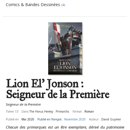
Comics & Bandes Dessinées
(4)
Pages
Lion El' Jonson :
Seigneur de la Première
Seigneur de la Première
Tome 13
Dans
The Horus Heresy : Primarchs
Format :
Roman
Publié en :
Mai 2020
Publié en français :
Novembre 2020
Auteur :
David Guymer
Chacun des primarques est un être exemplaire, dérivé du patrimoine