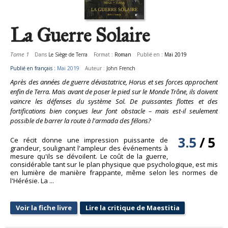
La Guerre Solaire
Tome 1
Dans
Le Siège de Terra
Format :
Roman
Publié en :
Mai 2019
Publié en français :
Mai 2019
Auteur :
John French
Après des années de guerre dévastatrice, Horus et ses forces approchent
enfin de Terra. Mais avant de poser le pied sur le Monde Trône, ils doivent
vaincre les défenses du système Sol. De puissantes flottes et des
fortifications bien conçues leur font obstacle – mais est-il seulement
possible de barrer la route à l'armada des félons?
3.5
/
5
Ce récit donne une impression puissante de
grandeur, soulignant l'ampleur des événements à
mesure qu'ils se dévoilent. Le coût de la guerre,
considérable tant sur le plan physique que psychologique, est mis
en lumière de manière frappante, même selon les normes de
l'Hérésie. La ...
Voir la fiche livre
Lire la critique de Maestitia