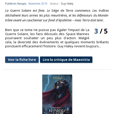
Publié en français :
Novembre 2019
Auteur :
Guy Haley
La Guerre Solaire est finie. Le Siège de Terra commence. Les traîtres
déchaînent leurs armes les plus meurtrières, et les défenseurs du Monde-
trône vivent un cauchemar sur fond d'épidémie – mais Terra doit tenir.
3
/
5
Bien que ce tome ne puisse pas égaler l'impact de La
Guerre Solaire, les fans dévoués des Space Marines
pourraient souhaiter un peu plus d'action. Malgré
cela, la diversité des événements et quelques moments brillants
ponctuent efficacement l'histoire. Guy Haley revient toujours...
Voir la fiche livre
Lire la critique de Maestitia