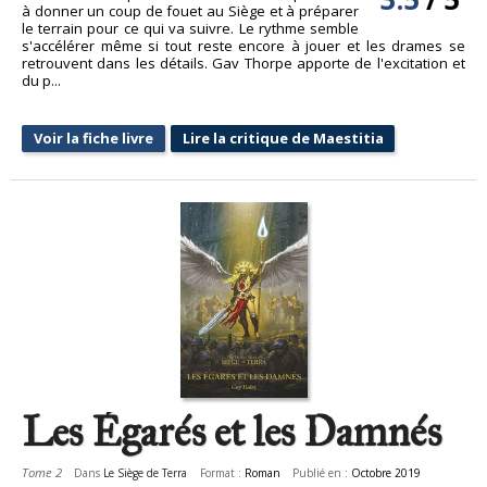
à donner un coup de fouet au Siège et à préparer
le terrain pour ce qui va suivre. Le rythme semble
s'accélérer même si tout reste encore à jouer et les drames se
retrouvent dans les détails. Gav Thorpe apporte de l'excitation et
du p...
Voir la fiche livre
Lire la critique de Maestitia
Les Égarés et les Damnés
Tome 2
Dans
Le Siège de Terra
Format :
Roman
Publié en :
Octobre 2019