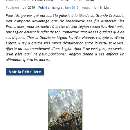
Publié en :
Juin 2019
Publié en français :
Juin 2019
Auteur :
Ian St. Martin
Pour l'Empereur qui parcourt la galaxie à la tête de sa Grande Croisade,
rien n'importe davantage que de redécouvrir ses fils dispersés, les
Primarques, pour les mettre à la tête de leur Légion respective. Ainsi unie,
une Légion devient le reflet de son Primarque, tant de ses qualités que de
ses défauts. Chez la Douzième Légion, les War Hounds rebaptisés World
Eaters, il n'y a qu'une très mince démarcation entre la vertu et le vice.
Affecté au commandement d'une Légion dont il ne veut pas, au service
d'un père qu'il ne peut pardonner, Angron donne à ses enfants un
ultimatum qui va les lance...
Voir la fiche livre