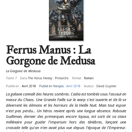
Ferrus Manus : La
Gorgone de Medusa
La Gorgone de Medusa
Tome 7
Dans
The Horus Heresy : Primarchs
Format :
Roman
Publié en :
Avril 2018
Publié en français :
Avril 2018
Auteur :
David Guymer
La galaxie connaît des heures sombres. Cadia est tombée sous l'assaut en
masse du Chaos. Une Grande Faille sur le warp s'est ouverte et de là se
déversent les démons et les horreurs de la Vieille Nuit. Mais tout espoir
n'est pas perdu... Un héros revient après une longue absence. Roboute
Guilliman, dernier des primarques encore loyaux, est sorti de sa stase
millénaire pour guider l'Imperium hors des ténèbres, lançant une
croisade telle qu'on n'en avait plus vue depuis l'époque de l'Empereur.