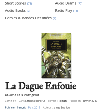
Short Stories
Audio Drama
(73)
(77)
Audio Books
Radio Play
(7)
(13)
Comics & Bandes Dessinées
(4)
Pages
La Dague Enfouie
La Ruine de la Deathguard
Tome 54
Dans
L'Hérésie d'Horus
Format :
Roman
Publié en :
Février 2019
Publié en français :
Mars 2019
Auteur :
James Swallow