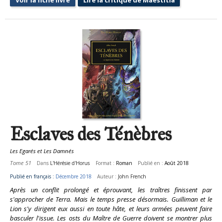
Esclaves des Ténèbres
Les Egarés et Les Damnés
Tome 51
Dans
L'Hérésie d'Horus
Format :
Roman
Publié en :
Août 2018
Publié en français :
Décembre 2018
Auteur :
John French
Après un conflit prolongé et éprouvant, les traîtres finissent par
s'approcher de Terra. Mais le temps presse désormais. Guilliman et le
Lion s'y dirigent eux aussi en toute hâte, et leurs armées peuvent faire
basculer l'issue. Les osts du Maître de Guerre doivent se montrer plus