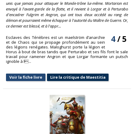
unis que jamais pour attaquer le Monde-trône lui-même. Mortarion est
envoyé à l'avant-garde de la flotte, et il revient à Lorgar et à Perturabo
d'encadrer Fulgrim et Angron, qui ont tous deux accédé au rang de
démon et pourraient même échapper à l'autorité du Maître de Guerre. Or,
ce dernier est blessé, et à l'appr...
4
/
5
Esclaves des Ténèbres est un maelström d’anarchie
et de Chaos qui se propage profondément au sein
des légions renégates. Maloghurst porte la légion et
Horus à bout de bras tandis que Perturabo et ses fils font le sale
travail pour ramener Angron et que Lorgar formante un putsch
ignoble à l...
Voir la fiche livre
Lire la critique de Maestitia