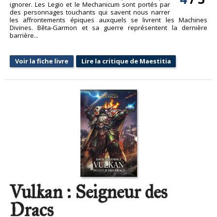
ignorer. Les Legio et le Mechanicum sont portés par
des personnages touchants qui savent nous narrer
les affrontements épiques auxquels se livrent les Machines
Divines. Bêta-Garmon et sa guerre représentent la dernière
barrière...
Voir la fiche livre
Lire la critique de Maestitia
Vulkan : Seigneur des
Dracs