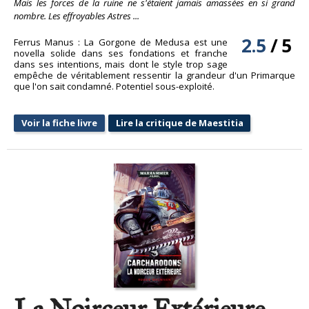
Mais les forces de la ruine ne s'étaient jamais amassées en si grand
nombre. Les effroyables Astres ...
2.5
/
5
Ferrus Manus : La Gorgone de Medusa est une
novella solide dans ses fondations et franche
dans ses intentions, mais dont le style trop sage
empêche de véritablement ressentir la grandeur d'un Primarque
que l'on sait condamné. Potentiel sous-exploité.
Voir la fiche livre
Lire la critique de Maestitia
La Noirceur Extérieure