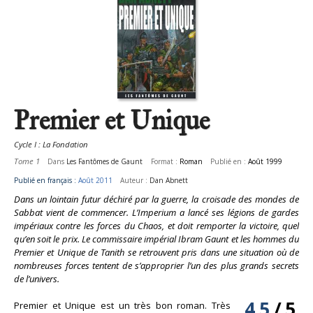
Premier et Unique
Cycle I : La Fondation
Tome 1
Dans
Les Fantômes de Gaunt
Format :
Roman
Publié en :
Août 1999
Publié en français :
Août 2011
Auteur :
Dan Abnett
Dans un lointain futur déchiré par la guerre, la croisade des mondes de
Sabbat vient de commencer. L’Imperium a lancé ses légions de gardes
impériaux contre les forces du Chaos, et doit remporter la victoire, quel
qu’en soit le prix. Le commissaire impérial Ibram Gaunt et les hommes du
Premier et Unique de Tanith se retrouvent pris dans une situation où de
nombreuses forces tentent de s’approprier l’un des plus grands secrets
de l’univers.
4.5
/
5
Premier et Unique est un très bon roman. Très