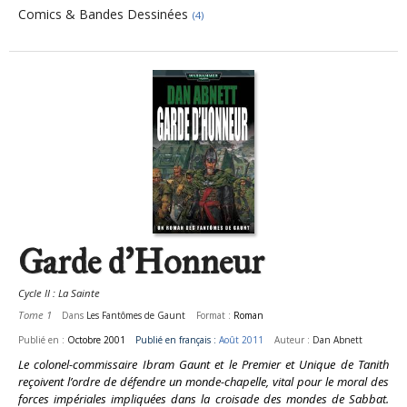
Comics & Bandes Dessinées
(4)
Pages
Garde d'Honneur
Cycle II : La Sainte
Tome 1
Dans
Les Fantômes de Gaunt
Format :
Roman
Publié en :
Octobre 2001
Publié en français :
Août 2011
Auteur :
Dan Abnett
Le colonel-commissaire Ibram Gaunt et le Premier et Unique de Tanith
reçoivent l’ordre de défendre un monde-chapelle, vital pour le moral des
forces impériales impliquées dans la croisade des mondes de Sabbat.