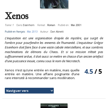
Xenos
Tome 1
Dans
Eisenhorn
Format :
Roman
Publié en :
Mai 2001
Publié en français :
Mai 2013
Auteur :
Dan Abnett
L’inquisition est une organisation drapée de mystère, qui surgit de
l’ombre pour pourfendre les ennemis de l’humanité. L’inquisiteur Grégor
Eisenhorn doit faire face à une vaste cabale interstellaire, et aux sombres
machinations de démons du Chaos. Et si sa mission n’était pas
suffisamment ardue, il doit aussi se mettre en chasse d’un ancien artefact
d’une puissance inouïe, connu sous le nom de Necrotech.
4.5
/
5
Xenos n’est qu’une entrée en matière, mais quelle
entrée en matière. Une affaire poignante d’une
rare intensité à recommander sans modération.