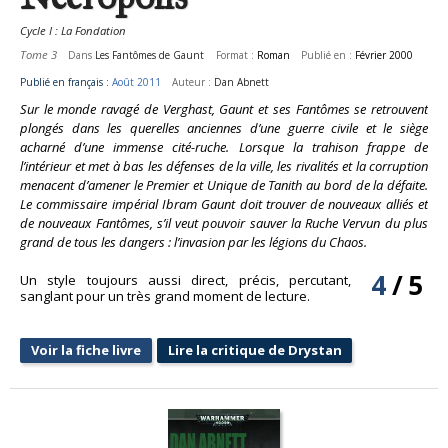
Cycle I : La Fondation
Tome 3
Dans
Les Fantômes de Gaunt
Format :
Roman
Publié en :
Février 2000
Publié en français :
Août 2011
Auteur :
Dan Abnett
Sur le monde ravagé de Verghast, Gaunt et ses Fantômes se retrouvent
plongés dans les querelles anciennes d’une guerre civile et le siège
acharné d’une immense cité-ruche. Lorsque la trahison frappe de
l’intérieur et met à bas les défenses de la ville, les rivalités et la corruption
menacent d’amener le Premier et Unique de Tanith au bord de la défaite.
Le commissaire impérial Ibram Gaunt doit trouver de nouveaux alliés et
de nouveaux Fantômes, s’il veut pouvoir sauver la Ruche Vervun du plus
grand de tous les dangers : l’invasion par les légions du Chaos.
4
/
5
Un style toujours aussi direct, précis, percutant,
sanglant pour un très grand moment de lecture.
Voir la fiche livre
Lire la critique de Drystan