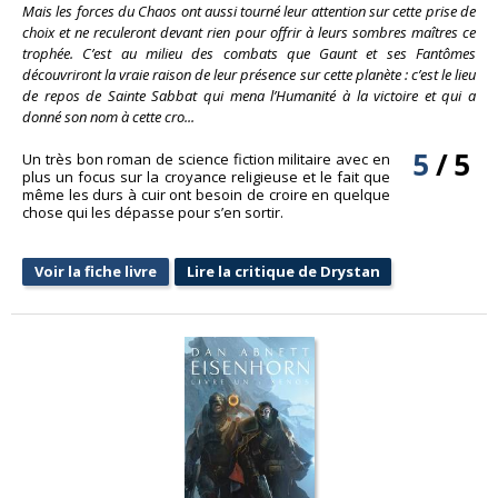
Mais les forces du Chaos ont aussi tourné leur attention sur cette prise de
choix et ne reculeront devant rien pour offrir à leurs sombres maîtres ce
trophée. C’est au milieu des combats que Gaunt et ses Fantômes
découvriront la vraie raison de leur présence sur cette planète : c’est le lieu
de repos de Sainte Sabbat qui mena l’Humanité à la victoire et qui a
donné son nom à cette cro...
5
/
5
Un très bon roman de science fiction militaire avec en
plus un focus sur la croyance religieuse et le fait que
même les durs à cuir ont besoin de croire en quelque
chose qui les dépasse pour s’en sortir.
Voir la fiche livre
Lire la critique de Drystan