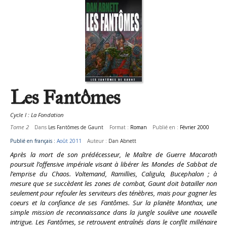
Les Fantômes
Cycle I : La Fondation
Tome 2
Dans
Les Fantômes de Gaunt
Format :
Roman
Publié en :
Février 2000
Publié en français :
Août 2011
Auteur :
Dan Abnett
Après la mort de son prédécesseur, le Maître de Guerre Macaroth
poursuit l’offensive impériale visant à libérer les Mondes de Sabbat de
l’emprise du Chaos. Voltemand, Ramillies, Caligula, Bucephalon ; à
mesure que se succèdent les zones de combat, Gaunt doit batailler non
seulement pour refouler les serviteurs des ténèbres, mais pour gagner les
coeurs et la confiance de ses Fantômes. Sur la planète Monthax, une
simple mission de reconnaissance dans la jungle soulève une nouvelle
intrigue. Les Fantômes, se retrouvent entraînés dans le conflit millénaire