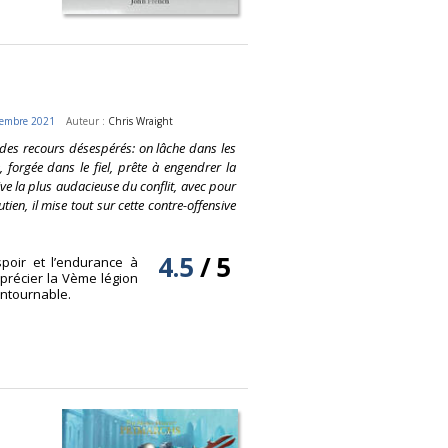
embre 2021
Auteur :
Chris Wraight
e des recours désespérés: on lâche dans les
 forgée dans le fiel, prête à engendrer la
ive la plus audacieuse du conflit, avec pour
ien, il mise tout sur cette contre-offensive
4.5
/
5
poir et l’endurance à
pprécier la Vème légion
ontournable.