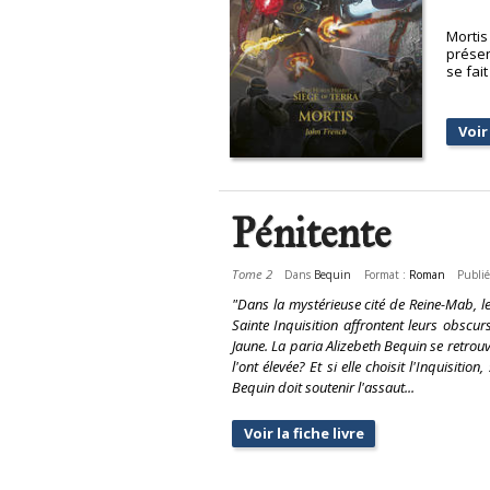
Mortis
présen
se fai
Voir 
Pénitente
Tome 2
Dans
Bequin
Format :
Roman
Publié
"Dans la mystérieuse cité de Reine-Mab, le
Sainte Inquisition affrontent leurs obscur
Jaune. La paria Alizebeth Bequin se retrouve
l'ont élevée? Et si elle choisit l'Inquisit
Bequin doit soutenir l'assaut...
Voir la fiche livre