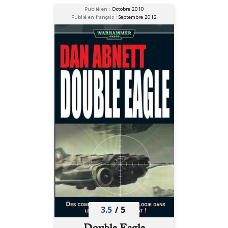
Publié en :
Octobre 2010
Publié en français :
Septembre 2012
3.5
/
5
Double Eagle