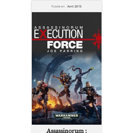
Publié en :
Avril 2015
Assassinorum :