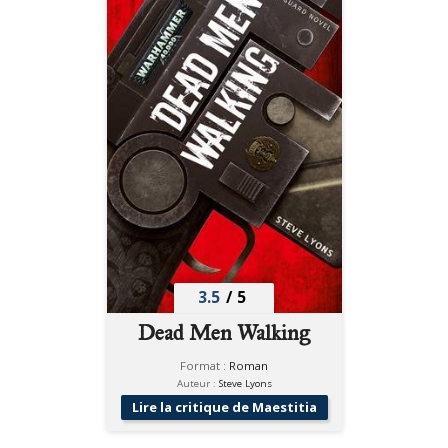
3.5
/
5
Dead Men Walking
Format :
Roman
Auteur :
Steve Lyons
Lire la critique de Maestitia