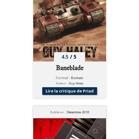
4.5
/
5
Baneblade
Format :
Roman
Auteur :
Guy Haley
Lire la critique de Priad
Publié en :
Décembre 2010