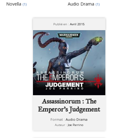
Novella
Audio Drama
(1)
(1)
Publié en :
Avril 2015
Assassinorum : The
Emperor's Judgement
Format :
Audio Drama
Auteur :
Joe Parrino