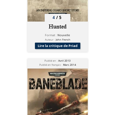
4
/
5
Hunted
Format :
Nouvelle
Auteur :
John French
Lire la critique de Priad
Publié en :
Avril 2013
Publié en français :
Mars 2014