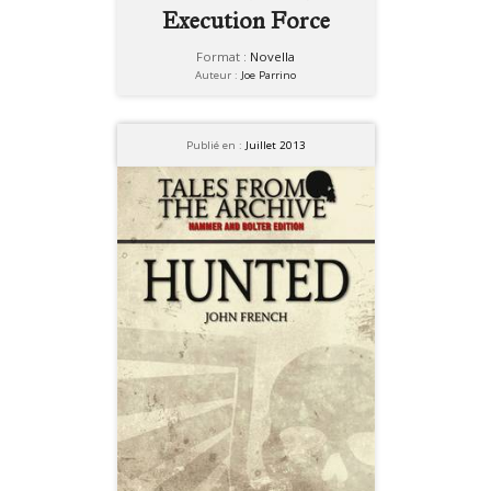
Execution Force
Format :
Novella
Auteur :
Joe Parrino
Publié en :
Juillet 2013