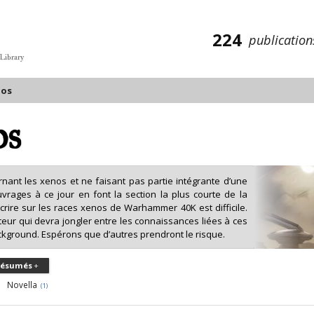
224
publication
 Library
nos
os
ernant les xenos et ne faisant pas partie intégrante d’une
uvrages à ce jour en font la section la plus courte de la
 écrire sur les races xenos de Warhammer 40K est difficile.
uteur qui devra jongler entre les connaissances liées à ces
ackground. Espérons que d’autres prendront le risque.
ésumés
Novella
(1)