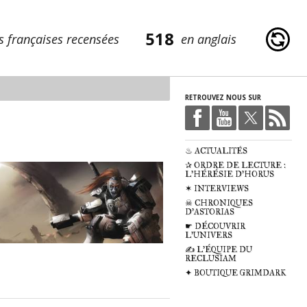
518
s françaises recensées
en anglais
RETROUVEZ NOUS SUR
♨ ACTUALITÉS
✰ ORDRE DE LECTURE :
L'HÉRÉSIE D'HORUS
✶ INTERVIEWS
☠ CHRONIQUES
D'ASTORIAS
☛ DÉCOUVRIR
L'UNIVERS
✍ L'ÉQUIPE DU
RECLUSIAM
✦ BOUTIQUE GRIMDARK