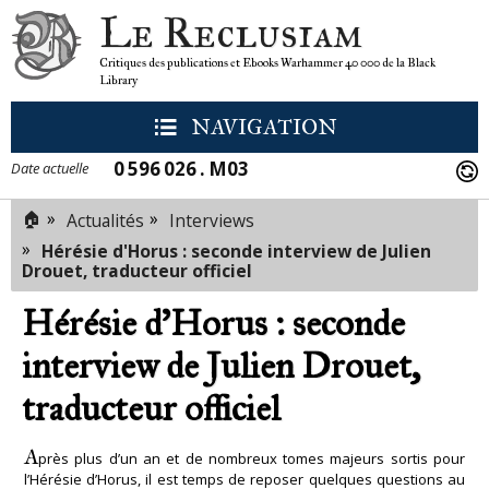
Le Reclusiam
Critiques des publications et Ebooks Warhammer 40 000 de la Black
Library
NAVIGATION
0 596 026 . M03
Date actuelle
🏠
»
»
Actualités
Interviews
»
Hérésie d'Horus : seconde interview de Julien
Drouet, traducteur officiel
Hérésie d'Horus : seconde
interview de Julien Drouet,
traducteur officiel
A
près plus d’un an et de nombreux tomes majeurs sortis pour
l’Hérésie d’Horus, il est temps de reposer quelques questions au