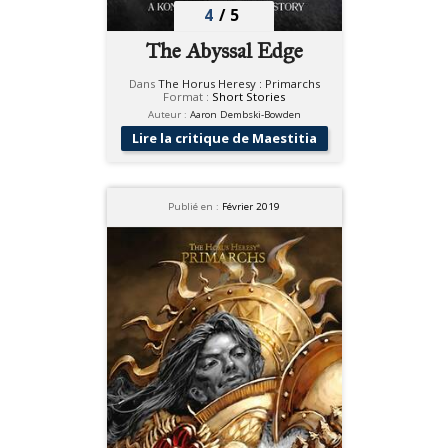
4
/
5
The Abyssal Edge
Dans
The Horus Heresy : Primarchs
Format :
Short Stories
Auteur :
Aaron Dembski-Bowden
Lire la critique de Maestitia
Publié en :
Février 2019