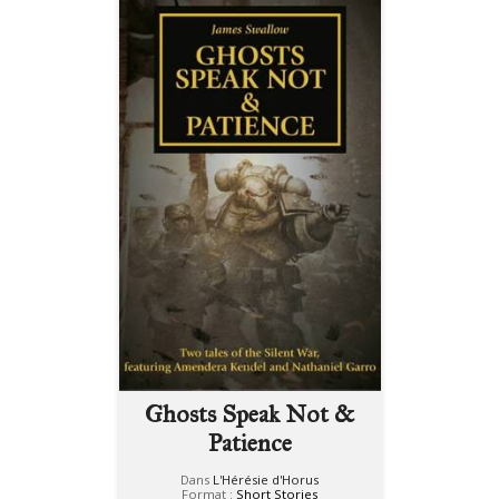
Ghosts Speak Not &
Patience
Dans
L'Hérésie d'Horus
Format :
Short Stories