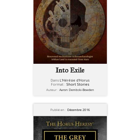
Into Exile
Dans
L'Hérésie d'Horus
Format :
Short Stories
Auteur :
Aaron Dembski-Bowden
Publié en :
Décembre 2016