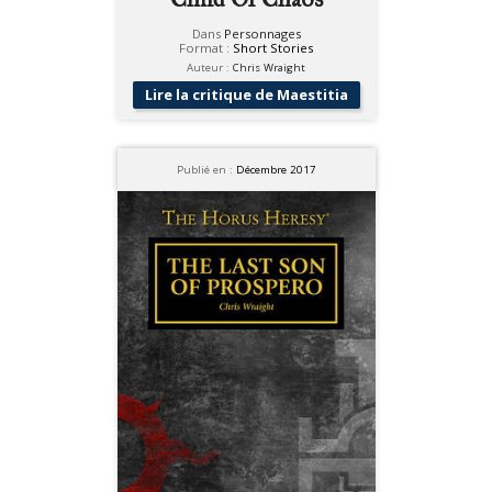
Dans
Personnages
Format :
Short Stories
Auteur :
Chris Wraight
Lire la critique de Maestitia
Publié en :
Décembre 2017