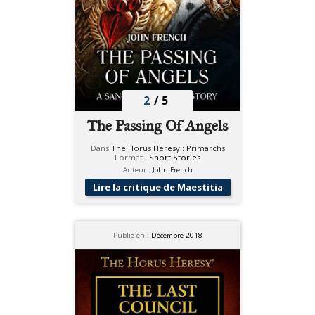
2
/
5
The Passing Of Angels
Dans
The Horus Heresy : Primarchs
Format :
Short Stories
Auteur :
John French
Lire la critique de Maestitia
Publié en :
Décembre 2018