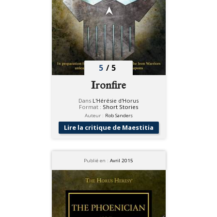
5
/
5
Ironfire
Dans
L'Hérésie d'Horus
Format :
Short Stories
Auteur :
Rob Sanders
Lire la critique de Maestitia
Publié en :
Avril 2015