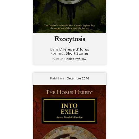
Exocytosis
Dans
L'Hérésie d'Horus
Format :
Short Stories
Auteur :
James Swallow
Publié en :
Décembre 2016