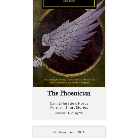
The Phoenician
Dans
L'Hérésie d'Horus
Format :
Short Stories
Auteur :
Nick Kyme
Publié en :
Avril 2015