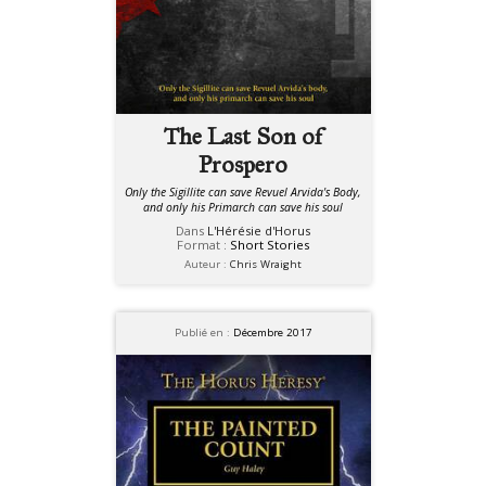
The Last Son of
Prospero
Only the Sigillite can save Revuel Arvida's Body,
and only his Primarch can save his soul
Dans
L'Hérésie d'Horus
Format :
Short Stories
Auteur :
Chris Wraight
Publié en :
Décembre 2017