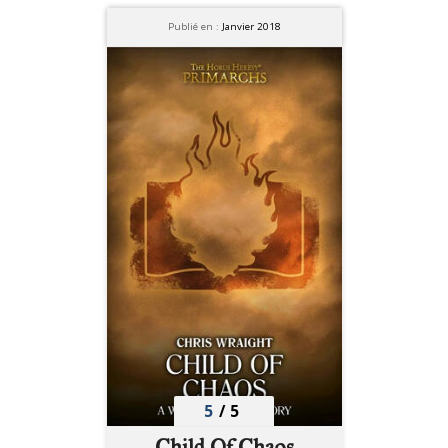
Publié en :
Janvier 2018
5
/
5
Child Of Chaos