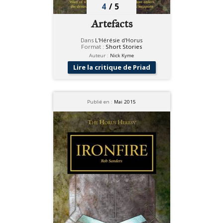
4
/
5
Artefacts
Dans
L'Hérésie d'Horus
Format :
Short Stories
Auteur :
Nick Kyme
Lire la critique de Priad
Publié en :
Mai 2015