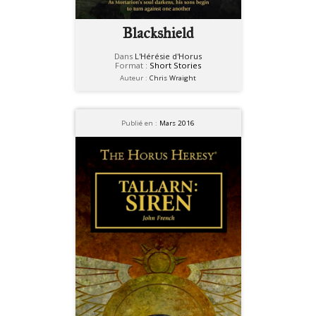
Blackshield
Dans
L'Hérésie d'Horus
Format :
Short Stories
Auteur :
Chris Wraight
Publié en :
Mars 2016