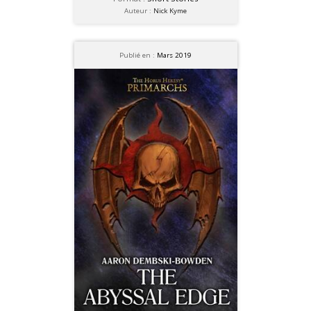
Auteur :
Nick Kyme
Publié en :
Mars 2019