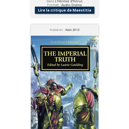
Dans
L'Hérésie d'Horus
Format :
Audio Drama
Lire la critique de Maestitia
Publié en :
Août 2013