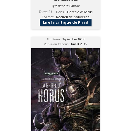
Que Brûle la Galaxie
Tome 31
Dans
L'Hérésie d'Horus
Format :
Recueil de nouvelles
Lire la critique de Priad
Publié en :
Septembre 2014
Publié en français :
Juillet 2015