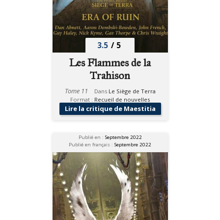
3.5
/
5
Les Flammes de la
Trahison
Tome 11
Dans
Le Siège de Terra
Format :
Recueil de nouvelles
Lire la critique de Maestitia
Publié en :
Septembre 2022
Publié en français :
Septembre 2022