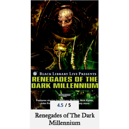
4.5
/
5
Renegades of The Dark
Millennium