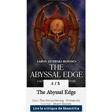
4
/
5
The Abyssal Edge
Dans
The Horus Heresy : Primarchs
Format :
Short Stories
Lire la critique de Maestitia