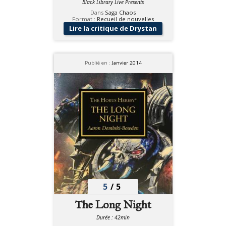
Black Library Live Presents
Dans
Saga Chaos
Format :
Recueil de nouvelles
Lire la critique de Drystan
Publié en :
Janvier 2014
5
/
5
The Long Night
Durée : 42min