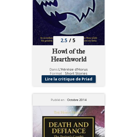
2.5
/
5
Howl of the
Hearthworld
Dans
L'Hérésie d'Horus
Format :
Short Stories
Lire la critique de Priad
Publié en :
Octobre 2014