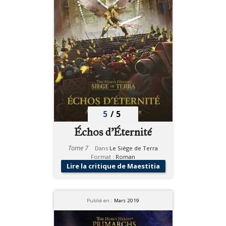
5
/
5
Échos d’Éternité
Tome 7
Dans
Le Siège de Terra
Format :
Roman
Lire la critique de Maestitia
Publié en :
Mars 2019