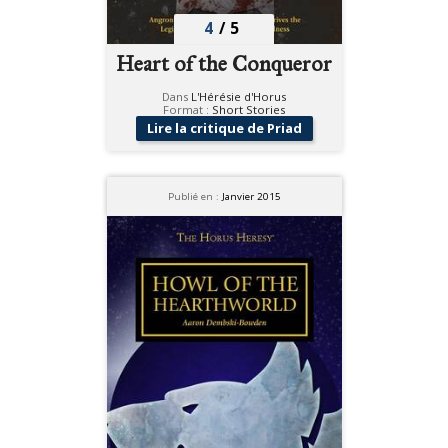
4
/
5
Heart of the Conqueror
Dans
L'Hérésie d'Horus
Format :
Short Stories
Lire la critique de Priad
Publié en :
Janvier 2015