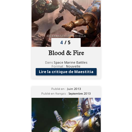
4
/
5
Blood & Fire
Dans
Space Marine Battles
Format :
Nouvelle
Lire la critique de Maestitia
Publié en :
Juin 2013
Publié en français :
Septembre 2013