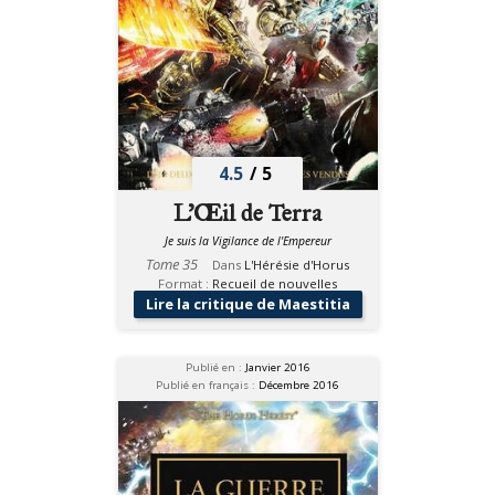
4.5
/
5
L'Œil de Terra
Je suis la Vigilance de l'Empereur
Tome 35
Dans
L'Hérésie d'Horus
Format :
Recueil de nouvelles
Lire la critique de Maestitia
Publié en :
Janvier 2016
Publié en français :
Décembre 2016