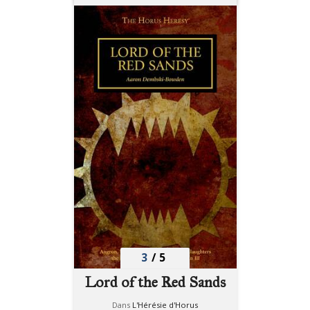
3
/
5
Lord of the Red Sands
Dans
L'Hérésie d'Horus