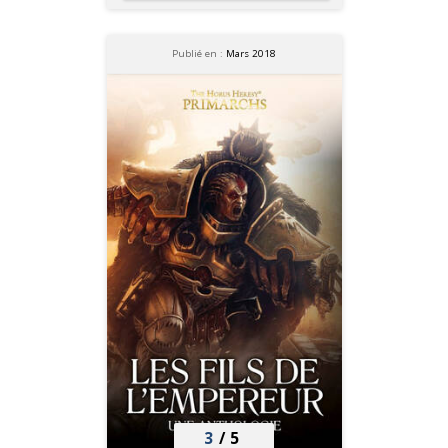
Publié en :
Mars 2018
3
/
5