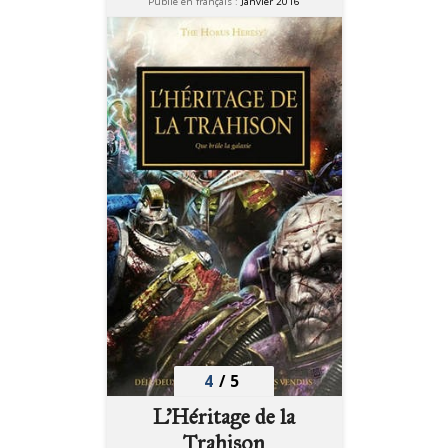
Publié en français :
Janvier 2016
4
/
5
L'Héritage de la
Trahison