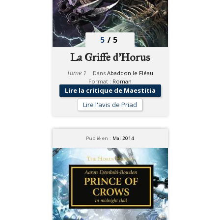
5
/
5
La Griffe d'Horus
Tome 1
Dans
Abaddon le Fléau
Format :
Roman
Lire la critique de Maestitia
Lire l'avis de Priad
Publié en :
Mai 2014