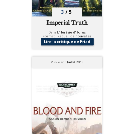
3
/
5
Imperial Truth
Dans
L'Hérésie d'Horus
Format :
Recueil de nouvelles
Lire la critique de Priad
Publié en :
Juillet 2013